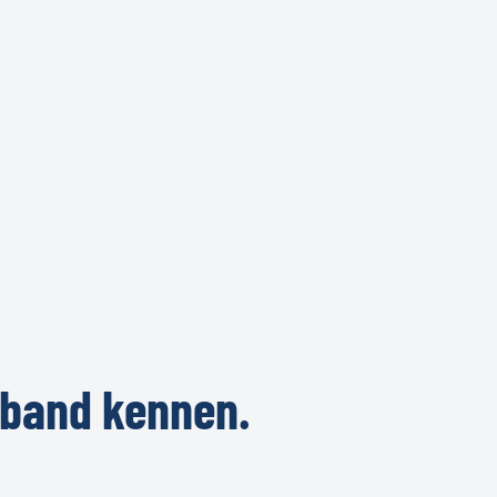
rband
kennen.