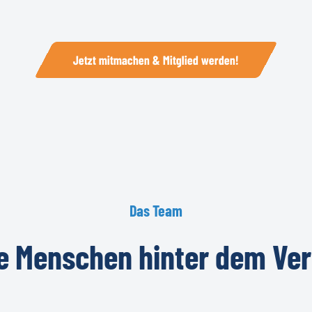
Jetzt mitmachen & Mitglied werden!
Das
Team
e
Menschen
hinter
dem
Ve