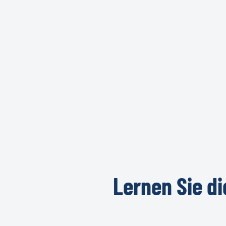
Lernen
Sie
di