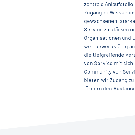
zentrale Anlaufstell
Zugang zu Wissen und
gewachsenen, starken
Service zu stärken u
Organisationen und 
wettbewerbsfähig auf
die tiefgreifende Ve
von Service mit sich
Community von Servi
bieten wir Zugang zu
fördern den Austaus