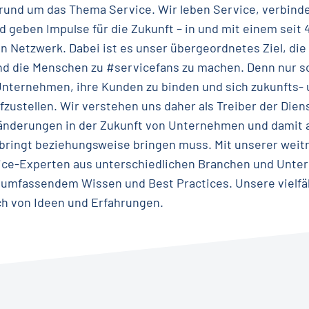
e rund um das Thema Service. Wir leben Service, verbin
 geben Impulse für die Zukunft – in und mit einem seit 
 Netzwerk. Dabei ist es unser übergeordnetes Ziel, di
nd die Menschen zu #servicefans zu machen. Denn nur so
Unternehmen, ihre Kunden zu binden und sich zukunfts-
zustellen. Wir verstehen uns daher als Treiber der Die
ränderungen in der Zukunft von Unternehmen und damit 
 bringt beziehungsweise bringen muss. Mit unserer wei
ce-Experten aus unterschiedlichen Branchen und Unt
 umfassendem Wissen und Best Practices. Unsere vielfä
ch von Ideen und Erfahrungen.