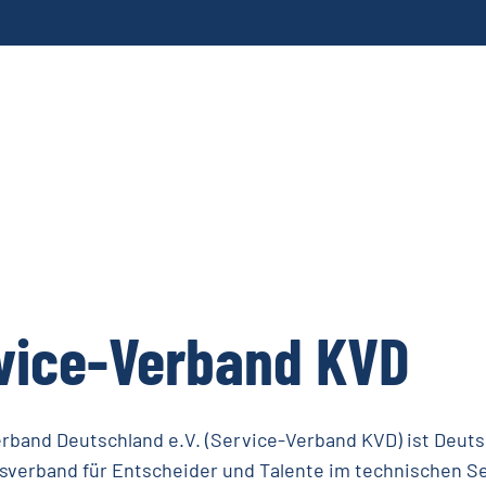
vice-Verband
KVD
band Deutschland e.V. (Service-Verband KVD) ist Deuts
verband für Entscheider und Talente im technischen Ser