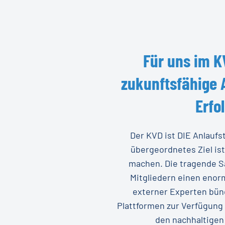
Für
uns
im
K
zukunftsfähige
Erfo
Der KVD ist DIE Anlaufs
übergeordnetes Ziel is
machen. Die tragende Sä
Mitgliedern einen enor
externer Experten bün
Plattformen zur Verfügung 
den nachhaltigen 