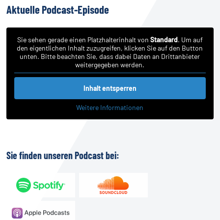
Aktuelle
Podcast-Episode
Sie sehen gerade einen Platzhalterinhalt von
Standard
. Um auf
den eigentlichen Inhalt zuzugreifen, klicken Sie auf den Button
unten. Bitte beachten Sie, dass dabei Daten an Drittanbieter
weitergegeben werden.
Inhalt entsperren
Weitere Informationen
Sie
finden
unseren
Podcast
bei: