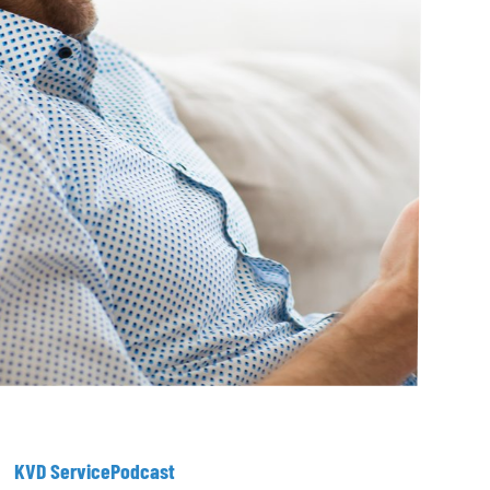
KVD
ServicePodcast