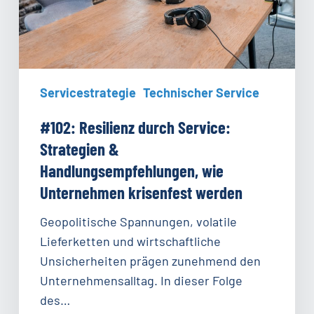
wie
Unternehmen
krisenfest
werden
Servicestrategie
Technischer Service
#102: Resilienz durch Service:
Strategien &
Handlungsempfehlungen, wie
Unternehmen krisenfest werden
Geopolitische Spannungen, volatile
Lieferketten und wirtschaftliche
Unsicherheiten prägen zunehmend den
Unternehmensalltag. In dieser Folge
des…