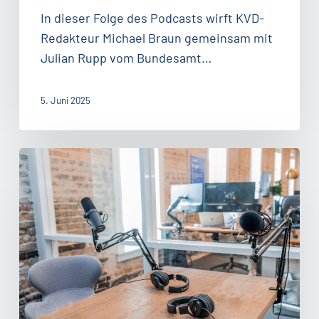
In dieser Folge des Podcasts wirft KVD-
Redakteur Michael Braun gemeinsam mit
Julian Rupp vom Bundesamt…
5. Juni 2025
#95:
Wie
der
Service
zum
erfolgreichen
Business
wird