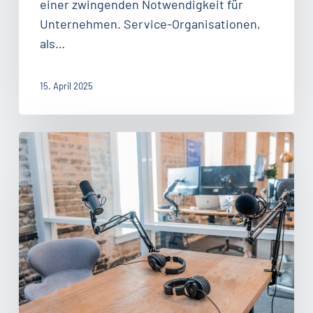
einer zwingenden Notwendigkeit für
Unternehmen. Service-Organisationen,
als…
15. April 2025
#91:
Mit
Influencern
Kunden
zu
Fans
machen