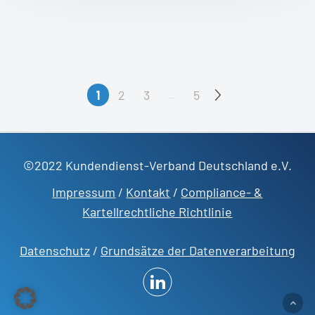
1
2
3
5
…
©2022 Kundendienst-Verband Deutschland e.V.
Impressum
/
Kontakt
/
Compliance- &
Kartellrechtliche Richtlinie
Datenschutz
/
Grundsätze der Datenverarbeitung