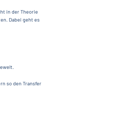
ht in der Theorie
ten. Dabei geht es
ewelt.
rn so den Transfer