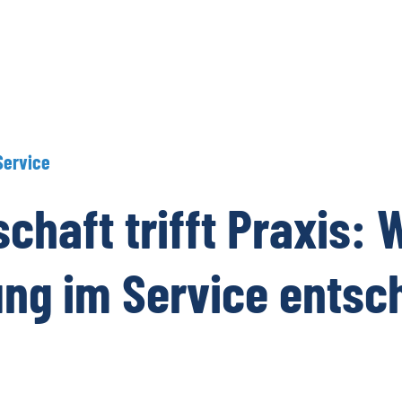
Service
schaft
trifft
Praxis:
ung
im
Service
entsc