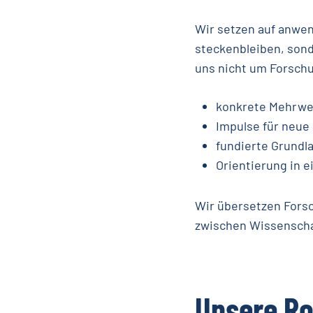
Wir setzen auf anwen
steckenbleiben, sond
uns nicht um Forsch
konkrete Mehrwer
Impulse für neue
fundierte Grundl
Orientierung in 
Wir übersetzen Forsc
zwischen Wissenscha
Unsere
Ro