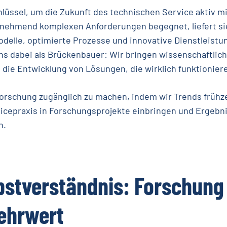
hlüssel, um die Zukunft des technischen Service aktiv mi
unehmend komplexen Anforderungen begegnet, liefert sie
delle, optimierte Prozesse und innovative Dienstleistun
s dabei als Brückenbauer: Wir bringen wissenschaftlich
 die Entwicklung von Lösungen, die wirklich funktionier
 Forschung zugänglich zu machen, indem wir Trends frühze
icepraxis in Forschungsprojekte einbringen und Ergebni
n.
bstverständnis:
Forschung
ehrwert