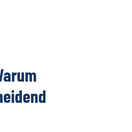
Warum
heidend