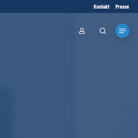
Kontakt
Presse
account
search
Menu