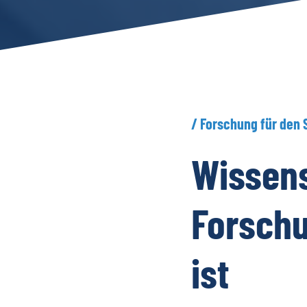
/
Forschung
für
den
Wissen
Forsch
ist