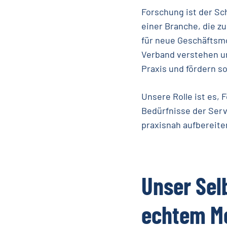
Forschung ist der Sc
einer Branche, die z
für neue Geschäftsmo
Verband verstehen un
Praxis und fördern so
Unsere Rolle ist es,
Bedürfnisse der Serv
praxisnah aufbereite
Unser
Sel
echtem
M