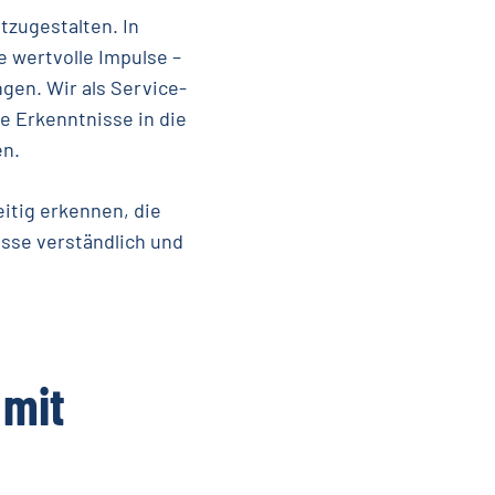
tzugestalten. In
 wertvolle Impulse –
gen. Wir als Service-
e Erkenntnisse in die
en.
itig erkennen, die
sse verständlich und
mit