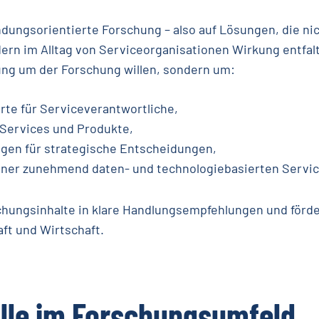
dungsorientierte Forschung – also auf Lösungen, die nic
ern im Alltag von Serviceorganisationen Wirkung entfal
ung um der Forschung willen, sondern um:
te für Serviceverantwortliche,
 Services und Produkte,
agen für strategische Entscheidungen,
einer zunehmend daten- und technologiebasierten Servic
hungsinhalte in klare Handlungsempfehlungen und förde
ft und Wirtschaft.
lle
im
Forschungsumfeld