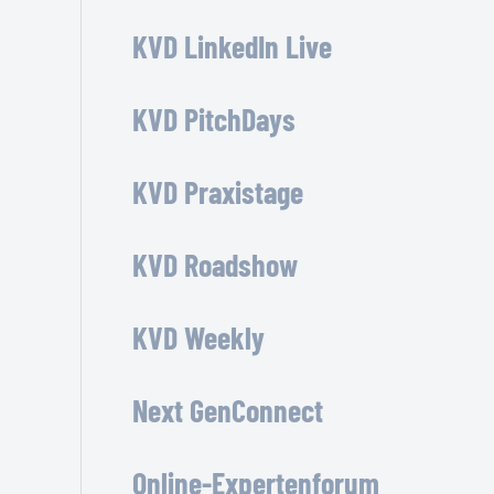
KVD LinkedIn Live
KVD PitchDays
KVD Praxistage
KVD Roadshow
KVD Weekly
Next GenConnect
Online-Expertenforum