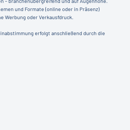
en – branchenübergreifend und auf Augenhöhe.
hemen und Formate (online oder in Präsenz)
hne Werbung oder Verkausfdruck.
nabstimmung erfolgt anschließend durch die