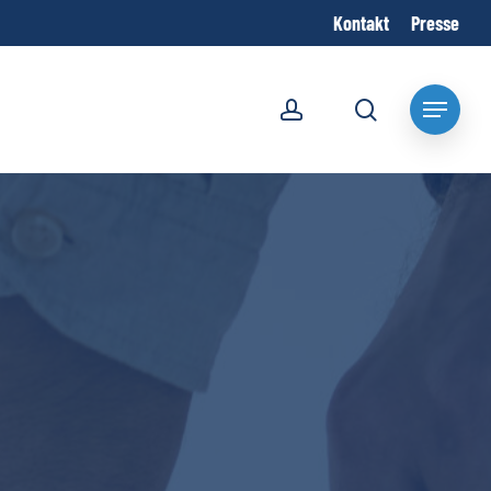
Kontakt
Presse
account
search
Menu