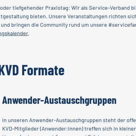
 oder tiefgehender Praxistag: Wir als Service-Verband b
itgestaltung bieten. Unsere Veranstaltungen richten si
 und bringen die Community rund um unsere #servicefa
ngskalender
.
KVD
Formate
Anwender-Austauschgruppen
In unseren Anwender-Austauschgruppen steht der offe
KVD-Mitglieder (Anwender:innen) treffen sich in klein