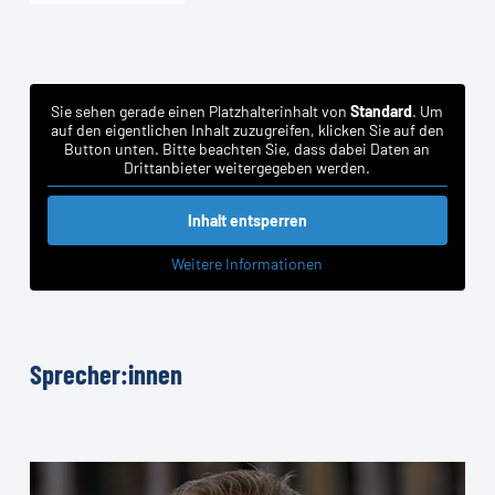
Sie sehen gerade einen Platzhalterinhalt von
Standard
. Um
auf den eigentlichen Inhalt zuzugreifen, klicken Sie auf den
Button unten. Bitte beachten Sie, dass dabei Daten an
Drittanbieter weitergegeben werden.
Inhalt entsperren
Weitere Informationen
Sprecher:innen