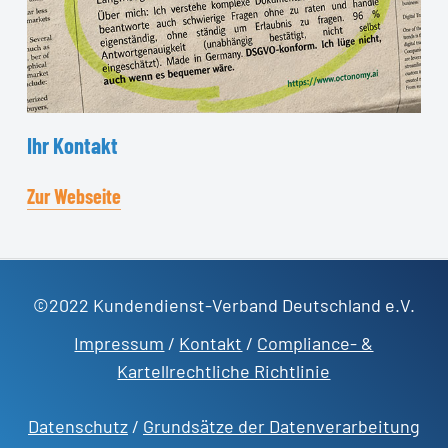
Ihr
Kontakt
Zur Webseite
©2022 Kundendienst-Verband Deutschland e.V.
Impressum
/
Kontakt
/
Compliance- &
Kartellrechtliche Richtlinie
Datenschutz
/
Grundsätze der Datenverarbeitung