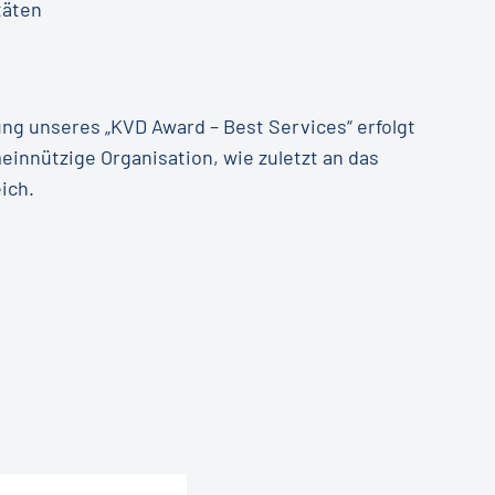
täten
ng unseres „KVD Award – Best Services“ erfolgt
innützige Organisation, wie zuletzt an das
ich.