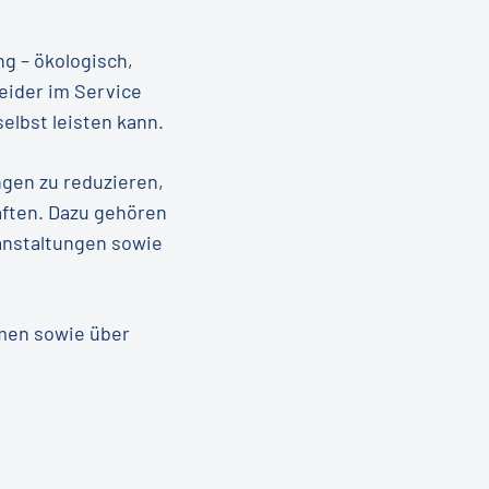
g – ökologisch,
heider im Service
elbst leisten kann.
gen zu reduzieren,
ften. Dazu gehören
anstaltungen sowie
hmen sowie über