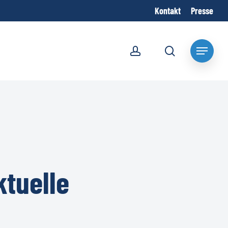
Kontakt
Presse
account
search
Menu
ktuelle