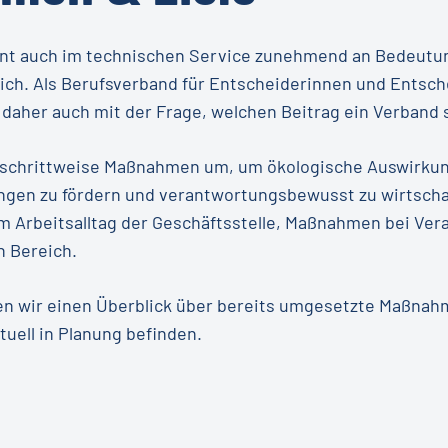
nnt auch im technischen Service zunehmend an Bedeutun
tlich. Als Berufsverband für Entscheiderinnen und Entsc
 daher auch mit der Frage, welchen Beitrag ein Verband s
r schrittweise Maßnahmen um, um ökologische Auswirkun
ngen zu fördern und verantwortungsbewusst zu wirtscha
m Arbeitsalltag der Geschäftsstelle, Maßnahmen bei Ver
en Bereich.
ben wir einen Überblick über bereits umgesetzte Maßna
tuell in Planung befinden.