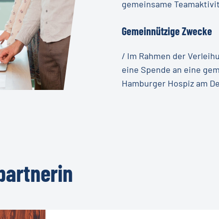
gemeinsame Teamaktivi
Gemeinnützige
Zwecke
/ Im Rahmen der Verleihu
eine Spende an eine geme
Hamburger Hospiz am De
artnerin