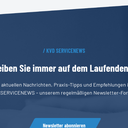
/
KVD
SERVICENEWS
eiben
Sie
immer
auf
dem
Laufende
 aktuellen Nachrichten, Praxis-Tipps und Empfehlungen 
 SERVICENEWS – unserem regelmäßigen Newsletter-For
Newsletter abonnieren