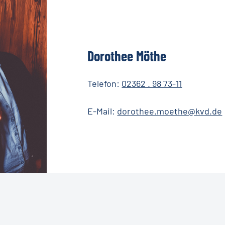
Dorothee
Möthe
Telefon:
02362 . 98 73-11
E-Mail:
dorothee.moethe@kvd.de