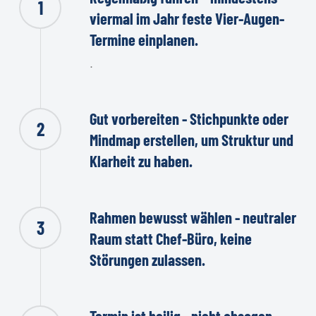
1
viermal im Jahr feste Vier-Augen-
Termine einplanen.
.
Gut vorbereiten - Stichpunkte oder
2
Mindmap erstellen, um Struktur und
Klarheit zu haben.
Rahmen bewusst wählen - neutraler
3
Raum statt Chef-Büro, keine
Störungen zulassen.
Termin ist heilig - nicht absagen