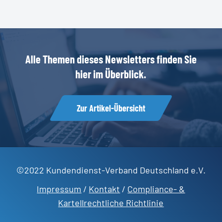
Alle
Themen
dieses
Newsletters
finden
Sie
hier
im
Überblick.
Zur Artikel-Übersicht
©2022 Kundendienst-Verband Deutschland e.V.
Impressum
/
Kontakt
/
Compliance- &
Kartellrechtliche Richtlinie