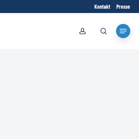
Kontakt
Presse
account
search
Menu