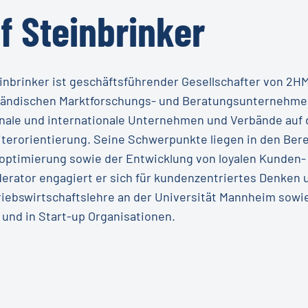
f
Steinbrinker
einbrinker ist geschäftsführender Gesellschafter von 2
tändischen Marktforschungs- und Beratungsunternehmen m
onale und internationale Unternehmen und Verbände auf
iterorientierung. Seine Schwerpunkte liegen in den Bere
optimierung sowie der Entwicklung von loyalen Kunden-
erator engagiert er sich für kundenzentriertes Denken 
riebswirtschaftslehre an der Universität Mannheim sowie
und in Start-up Organisationen.