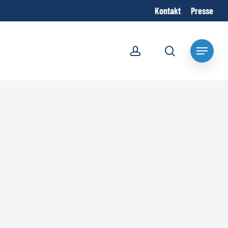
Kontakt
Presse
account
search
Menu