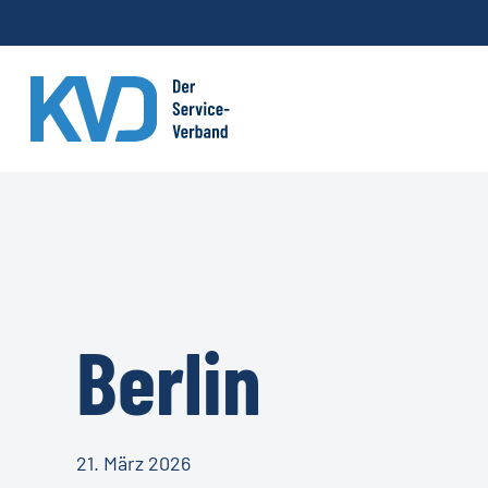
Skip
to
main
content
Berlin
21. März 2026