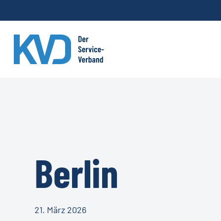
Skip
to
main
content
Berlin
21. März 2026