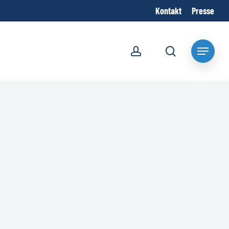
Kontakt
Presse
account
search
Menu