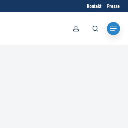
Kontakt
Presse
account
search
Menu