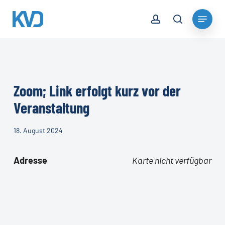
Skip
account
Menu
to
search
Close
main
Menu
content
Zoom; Link erfolgt kurz vor der
Veranstaltung
18. August 2024
Adresse
Karte nicht verfügbar