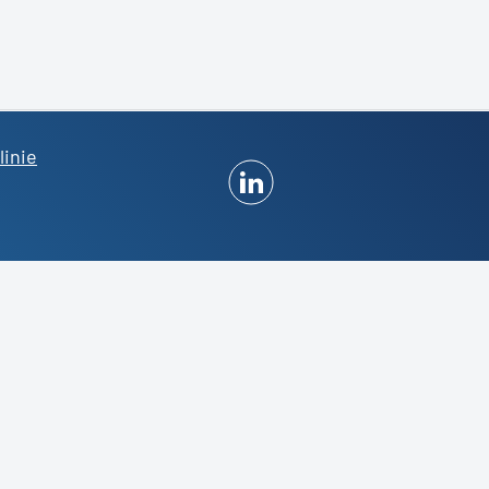
linie