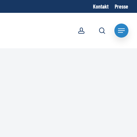
Kontakt
Presse
account
search
Menu