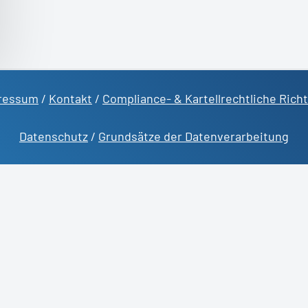
ressum
/
Kontakt
/
Compliance- & Kartellrechtliche Richt
Datenschutz
/
Grundsätze der Datenverarbeitung