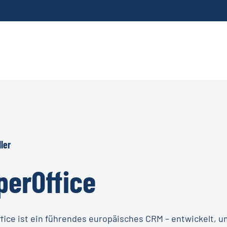
ler
perOffice
fice ist ein führendes europäisches CRM – entwickelt, 