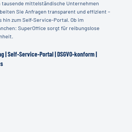
en tausende mittelständische Unternehmen
iten Sie Anfragen transparent und effizient –
hin zum Self-Service-Portal. Ob im
nchen: SuperOffice sorgt für reibungslose
nheit.
ng
|
Self-Service-Portal
|
DSGVO-konform
|
ds