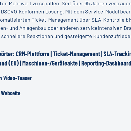
ten Mehrwert zu schaffen. Seit über 35 Jahren vertrau
 DSGVO-konformen Lösung. Mit dem Service-Modul bearbe
omatisierten Ticket-Management über SLA-Kontrolle bis 
en- und Anlagenbau oder anderen serviceintensiven Bra
, schnellere Reaktionen und gesteigerte Kundenzufriede
örter:
CRM-Plattform
|
Ticket-Management
|
SLA-Tracki
tand
(EU)
|
Maschinen-/Geräteakte
|
Reporting-Dashboar
m Video-Teaser
 Webseite