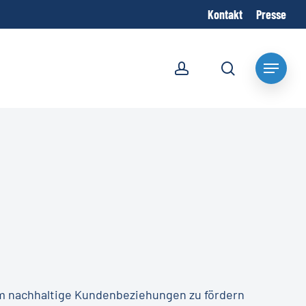
Kontakt
Presse
account
search
Menu
um nachhaltige Kundenbeziehungen zu fördern