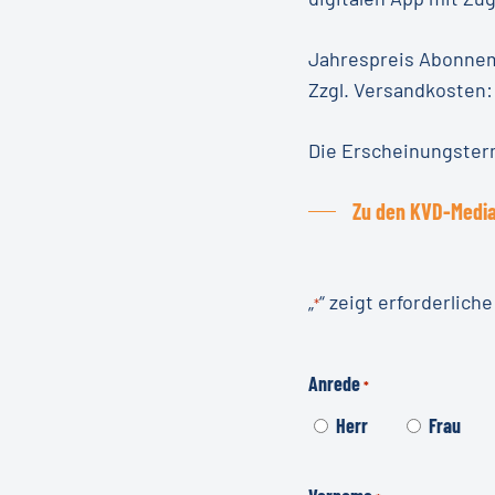
Jahrespreis Abonne
Zzgl. Versandkosten
Die Erscheinungster
Zu den KVD-Medi
„
“ zeigt erforderliche
*
Anrede
*
Herr
Frau