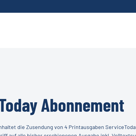
eToday
Abonnement
haltet die Zusendung von 4 Printausgaben ServiceToda
riff auf alle bisher erschienenen Ausgabe inkl. Volltexts