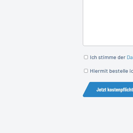
Einwilligung
Ich stimme der
Da
*
Einwilligung
Hiermit bestelle 
*