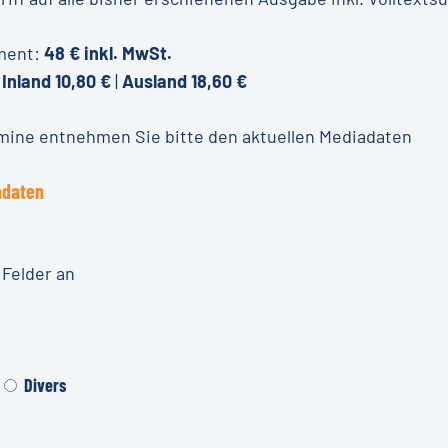
ment:
48 € inkl. MwSt.
:
Inland 10,80 €
|
Ausland 18,60 €
mine entnehmen Sie bitte den aktuellen Mediadaten
adaten
 Felder an
Divers