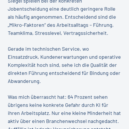
Siegel spielen bei der konkreten
Jobentscheidung eine deutlich geringere Rolle
als häufig angenommen. Entscheidend sind die
„Mikro-Faktoren“ des Arbeitsalltags – Führung,
Teamklima, Stresslevel, Vertragssicherheit.
Gerade im technischen Service, wo
Einsatzdruck, Kundenerwartungen und operative
Komplexität hoch sind, sehe ich die Qualität der
direkten Führung entscheidend für Bindung oder
Abwanderung.
Was mich überrascht hat: 64 Prozent sehen
übrigens keine konkrete Gefahr durch KI für
ihren Arbeitsplatz. Nur eine kleine Minderheit hat
aktiv über einen Branchenwechsel nachgedacht.
Auffällig ist jedoch: Verunsicherung entsteht