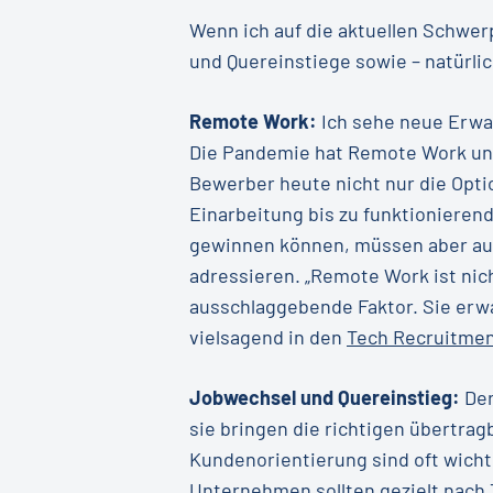
Wenn ich auf die aktuellen Schwer
und Quereinstiege sowie – natürlich
Remote Work:
Ich sehe neue Erwar
Die Pandemie hat Remote Work und 
Bewerber heute nicht nur die Opti
Einarbeitung bis zu funktionieren
gewinnen können, müssen aber auc
adressieren. „Remote Work ist nic
ausschlaggebende Faktor. Sie erwa
vielsagend in den
Tech Recruitmen
Jobwechsel und Quereinstieg:
Der
sie bringen die richtigen übertra
Kundenorientierung sind oft wichti
Unternehmen sollten gezielt nach 