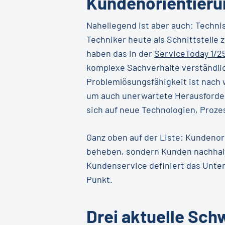
Kundenorientieru
Naheliegend ist aber auch: Technis
Techniker heute als Schnittstelle
haben das in der
ServiceToday 1/2
komplexe Sachverhalte verständli
Problemlösungsfähigkeit ist nach w
um auch unerwartete Herausforder
sich auf neue Technologien, Proze
Ganz oben auf der Liste: Kundenor
beheben, sondern Kunden nachhalti
Kundenservice definiert das Unte
Punkt.
Drei aktuelle Sch