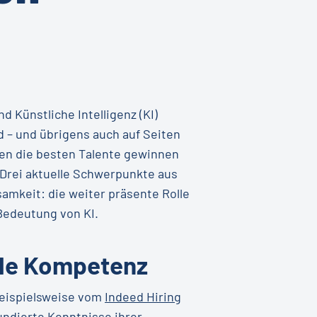
 Künstliche Intelligenz (KI)
 – und übrigens auch auf Seiten
hmen die besten Talente gewinnen
 Drei aktuelle Schwerpunkte aus
mkeit: die weiter präsente Rolle
Bedeutung von KI.
ale Kompetenz
beispielsweise vom
Indeed Hiring
ndierte Kenntnisse ihrer