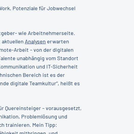
Work, Potenziale für Jobwechsel
itgeber- wie Arbeitnehmerseite.
 aktuellen
Analysen
erwarten
mote-Arbeit – von der digitalen
 Talente unabhängig vom Standort
Kommunikation und IT-Sicherheit
hnischen Bereich ist es der
de digitale Teamkultur“, heißt es
ür Quereinsteiger – vorausgesetzt,
unikation, Problemlösung und
h trainieren. Mein Tipp:
ähigkeit mitbringen, und