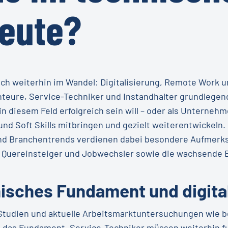
heute?
ch weiterhin im Wandel: Digitalisierung, Remote Work und
teure, Service-Techniker und Instandhalter grundlegend
in diesem Feld erfolgreich sein will – oder als Unterne
und Soft Skills mitbringen und gezielt weiterentwickeln.
und Branchentrends verdienen dabei besondere Aufmerksa
 Quereinsteiger und Jobwechsler sowie die wachsende 
hnisches Fundament und digit
e Studien und aktuelle Arbeitsmarktuntersuchungen wie 
 das Fundament. Service-Techniker müssen weiterhin fu