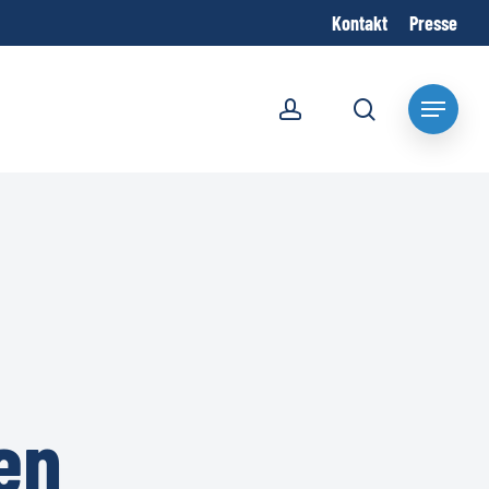
Kontakt
Presse
account
search
Menu
en