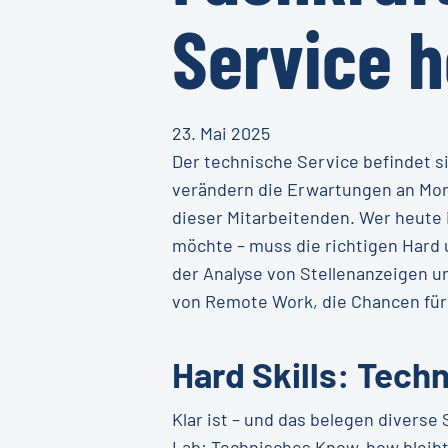
Service 
23. Mai 2025
Der technische Service befindet si
verändern die Erwartungen an Mon
dieser Mitarbeitenden. Wer heute 
möchte – muss die richtigen Hard 
der Analyse von Stellenanzeigen 
von Remote Work, die Chancen für
Hard Skills: Tec
Klar ist – und das belegen divers
Lab
: Technisches Know-how bleibt