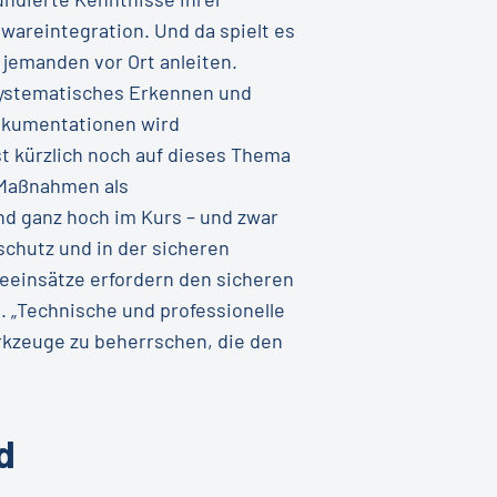
wareintegration. Und da spielt es
 jemanden vor Ort anleiten.
 systematisches Erkennen und
okumentationen wird
st kürzlich noch auf dieses Thema
-Maßnahmen als
nd ganz hoch im Kurs – und zwar
schutz und in der sicheren
eeinsätze erfordern den sicheren
 „Technische und professionelle
rkzeuge zu beherrschen, die den
d