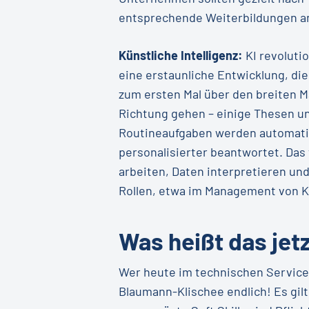
entsprechende Weiterbildungen a
Künstliche Intelligenz:
KI revoluti
eine erstaunliche Entwicklung, di
zum ersten Mal über den breiten M
Richtung gehen – einige Thesen u
Routineaufgaben werden automatis
personalisierter beantwortet. Das
arbeiten, Daten interpretieren u
Rollen, etwa im Management von K
Was heißt das jetz
Wer heute im technischen Service
Blaumann-Klischee endlich! Es gil