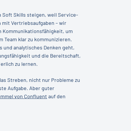
Soft Skills steigen, weil Service-
 mit Vertriebsaufgaben – wir
ch Kommunikationsfähigkeit, um
m Team klar zu kommunizieren.
es und analytisches Denken geht,
gsfähigkeit und die Bereitschaft,
rlich zu lernen.
das Streben, nicht nur Probleme zu
ste Aufgabe. Aber guter
ommel von Confluent
auf den