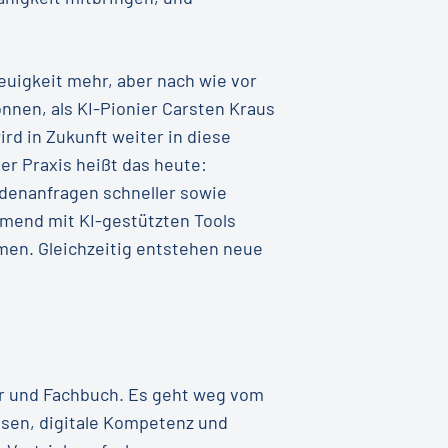
euigkeit mehr, aber nach wie vor
nnen, als KI-Pionier Carsten Kraus
rd in Zukunft weiter in diese
er Praxis heißt das heute:
denanfragen schneller sowie
hmend mit KI-gestützten Tools
men. Gleichzeitig entstehen neue
er und Fachbuch. Es geht weg vom
ssen, digitale Kompetenz und