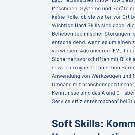
Maschinen, Systeme und Geräte mit
keine Rolle, ob sie weiter vor Ort
Wichtige Hard Skills sind dabei d
Beheben technischer Störungen i
entscheidend, wenn es um einen zu
verwiesen. Aus unserem KVD Inno
Sicherheitsvorschriften mit Blick
sowohl im cybertechnischen Bereic
Anwendung von Werkzeugen und Mas
Umgang mit branchenspezifischer 
Kenntnisse sind das A und O – abe
Service effizienter machen“ heißt 
Soft Skills: Kom