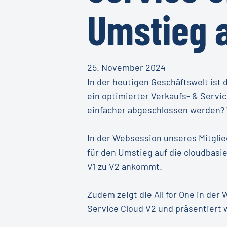
Umstieg 
25. November 2024
In der heutigen Geschäftswelt ist
ein optimierter Verkaufs- & Servi
einfacher abgeschlossen werden? W
In der Websession unseres Mitglied
für den Umstieg auf die cloudbasie
V1 zu V2 ankommt.
Zudem zeigt die All for One in der
Service Cloud V2 und präsentiert 