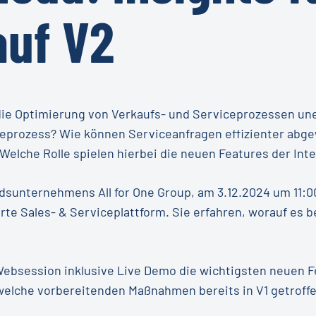
auf V2
 die Optimierung von Verkaufs- und Serviceprozessen une
ceprozess? Wie können Serviceanfragen effizienter abge
elche Rolle spielen hierbei die neuen Features der Inte
sunternehmens All for One Group, am 3.12.2024 um 11:00 
rte Sales- & Serviceplattform. Sie erfahren, worauf es b
 Websession inklusive Live Demo die wichtigsten neuen Fe
welche vorbereitenden Maßnahmen bereits in V1 getroffe