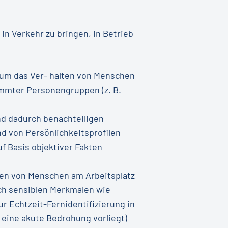
in Verkehr zu bringen, in Betrieb
, um das Ver- halten von Menschen
immter Personengruppen (z. B.
nd dadurch benachteiligen
nd von Persönlichkeitsprofilen
f Basis objektiver Fakten
en von Menschen am Arbeitsplatz
ch sensiblen Merkmalen wie
r Echtzeit-Fernidentifizierung in
eine akute Bedrohung vorliegt)