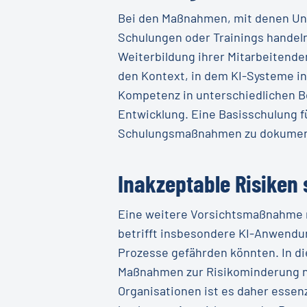
Bei den Maßnahmen, mit denen Unt
Schulungen oder Trainings handeln
Weiterbildung ihrer Mitarbeitende
den Kontext, in dem KI-Systeme in
Kompetenz in unterschiedlichen Be
Entwicklung. Eine Basisschulung fü
Schulungsmaßnahmen zu dokumenti
Inakzeptable Risiken
Eine weitere Vorsichtsmaßnahme n
betrifft insbesondere KI-Anwendu
Prozesse gefährden könnten. In di
Maßnahmen zur Risikominderung ni
Organisationen ist es daher essenz