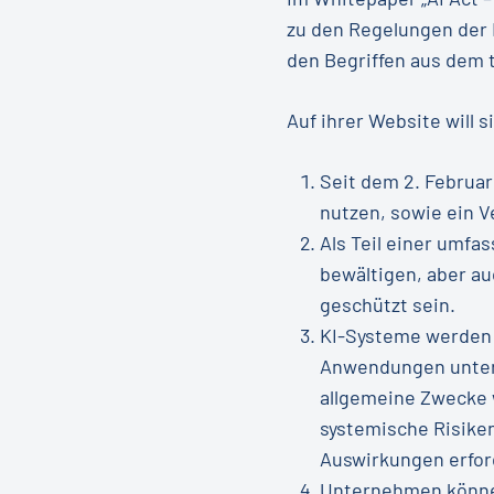
zu den Regelungen der 
den Begriffen aus dem t
Auf ihrer Website will s
Seit dem 2. Februar
nutzen, sowie ein V
Als Teil einer umfa
bewältigen, aber au
geschützt sein.
KI-Systeme werden a
Anwendungen untersc
allgemeine Zwecke w
systemische Risiken
Auswirkungen erfor
Unternehmen können