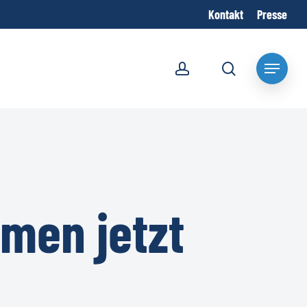
Kontakt
Presse
account
search
Menu
men jetzt