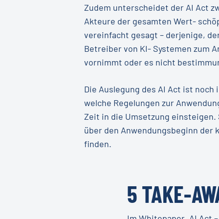
Zudem unterscheidet der AI Act zw
Akteure der gesamten Wert- schöpf
vereinfacht gesagt – derjenige, de
Betreiber von KI- Systemen zum A
vornimmt oder es nicht bestimmung
Die Auslegung des AI Act ist noch
welche Regelungen zur Anwendung 
Zeit in die Umsetzung einsteigen. 
über den Anwendungsbeginn der ko
finden.
5 TAKE-AW
Im Whitepaper „AI Act 