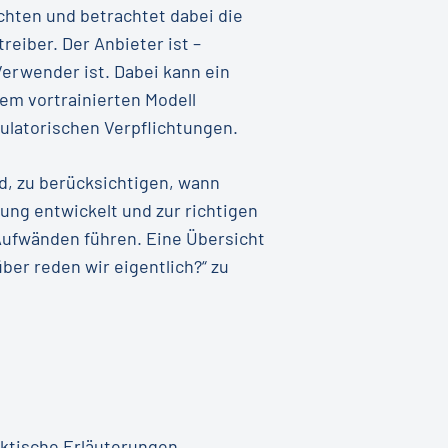
chten und betrachtet dabei die
eiber. Der Anbieter ist –
Verwender ist. Dabei kann ein
em vortrainierten Modell
ulatorischen Verpflichtungen.
nd, zu berücksichtigen, wann
ng entwickelt und zur richtigen
 Aufwänden führen. Eine Übersicht
r reden wir eigentlich?“ zu
aktische Erläuterungen