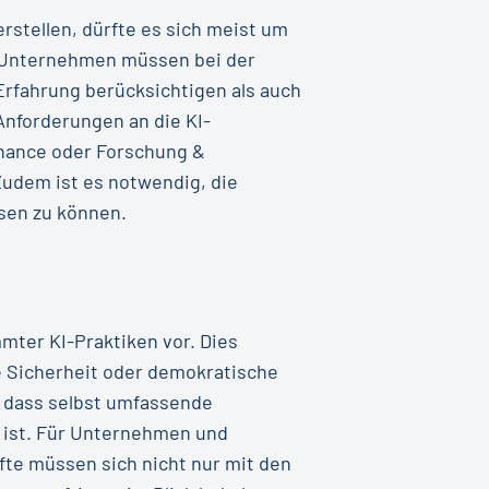
stellen, dürfte es sich meist um
ie Unternehmen müssen bei der
Erfahrung berücksichtigen als auch
Anforderungen an die KI-
inance oder Forschung &
 Zudem ist es notwendig, die
sen zu können.
ter KI-Praktiken vor. Dies
 Sicherheit oder demokratische
, dass selbst umfassende
 ist. Für Unternehmen und
äfte müssen sich nicht nur mit den