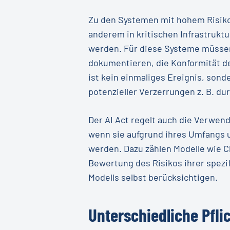
Zu den Systemen mit hohem Risiko
anderem in kritischen Infrastrukt
werden. Für diese Systeme müsse
dokumentieren, die Konformität de
ist kein einmaliges Ereignis, son
potenzieller Verzerrungen z. B. du
Der AI Act regelt auch die Verwe
wenn sie aufgrund ihres Umfangs u
werden. Dazu zählen Modelle wie C
Bewertung des Risikos ihrer spez
Modells selbst berücksichtigen.
Unterschiedliche Pfli