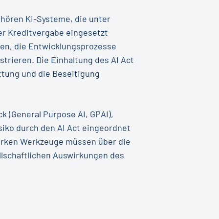
hören KI-Systeme, die unter
er Kreditvergabe eingesetzt
en, die Entwicklungsprozesse
trieren. Die Einhaltung des AI Act
attung und die Beseitigung
 (General Purpose AI, GPAI),
siko durch den AI Act eingeordnet
starken Werkzeuge müssen über die
llschaftlichen Auswirkungen des