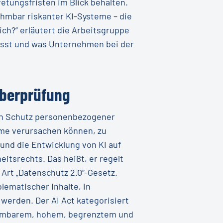
etungsfristen im Blick behalten.
ehmbar riskanter KI-Systeme – die
ich?“ erläutert die Arbeitsgruppe
fasst und was Unternehmen bei der
Überprüfung
en Schutz personenbezogener
teme verursachen können, zu
und die Entwicklung von KI auf
eitsrechts. Das heißt, er regelt
 Art „Datenschutz 2.0“-Gesetz.
lematischer Inhalte, in
werden. Der AI Act kategorisiert
nehmbarem, hohem, begrenztem und