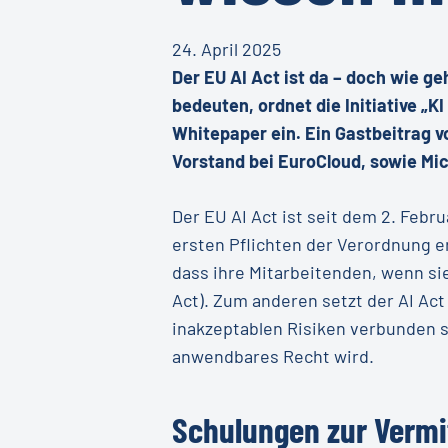
24. April 2025
Der EU AI Act ist da – doch wie 
bedeuten, ordnet die Initiative „K
Whitepaper ein. Ein Gastbeitrag v
Vorstand bei EuroCloud, sowie Mic
Der EU AI Act ist seit dem 2. Feb
ersten Pflichten der Verordnung e
dass ihre Mitarbeitenden, wenn si
Act). Zum anderen setzt der AI Ac
inakzeptablen Risiken verbunden si
anwendbares Recht wird.
Schulungen zur Vermi