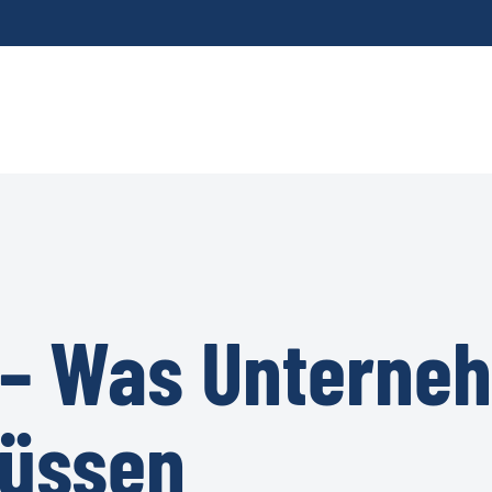
 – Was Unterneh
üssen