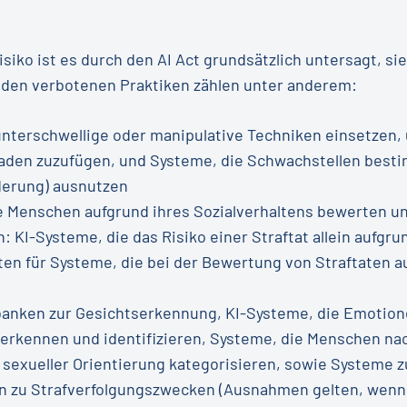
iko ist es durch den AI Act grundsätzlich untersagt, sie 
den verbotenen Praktiken zählen unter anderem:
 unterschwellige oder manipulative Techniken einsetzen
aden zuzufügen, und Systeme, die Schwachstellen best
derung) ausnutzen
ie Menschen aufgrund ihres Sozialverhaltens bewerten u
: KI-Systeme, die das Risiko einer Straftat allein aufgru
en für Systeme, die bei der Bewertung von Straftaten au
anken zur Gesichtserkennung, KI-Systeme, die Emotion
 erkennen und identifizieren, Systeme, die Menschen na
sexueller Orientierung kategorisieren, sowie Systeme zu
n zu Strafverfolgungszwecken (Ausnahmen gelten, wenn 