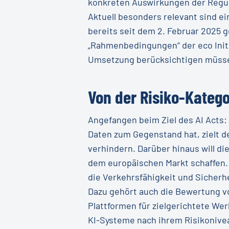
konkreten Auswirkungen der Reguli
Aktuell besonders relevant sind e
bereits seit dem 2. Februar 2025 g
„Rahmenbedingungen“ der eco Initi
Umsetzung berücksichtigen müss
Von der Risiko-Katego
Angefangen beim Ziel des AI Act
Daten zum Gegenstand hat, zielt d
verhindern. Darüber hinaus will d
dem europäischen Markt schaffen. D
die Verkehrsfähigkeit und Sicherhei
Dazu gehört auch die Bewertung vo
Plattformen für zielgerichtete We
KI-Systeme nach ihrem Risikonive