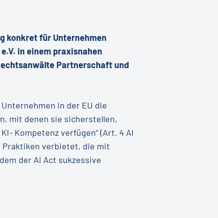
ung konkret für Unternehmen
t e.V. in einem praxisnahen
t Rechtsanwälte Partnerschaft und
n Unternehmen in der EU die
, mit denen sie sicherstellen,
KI- Kompetenz verfügen“ (Art. 4 AI
Praktiken verbietet, die mit
ndem der AI Act sukzessive