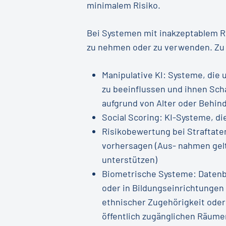
minimalem Risiko.
Bei Systemen mit inakzeptablem Ris
zu nehmen oder zu verwenden. Zu 
Manipulative KI: Systeme, die
zu beeinflussen und ihnen Sch
aufgrund von Alter oder Behin
Social Scoring: KI-Systeme, d
Risikobewertung bei Straftaten
vorhersagen (Aus- nahmen gelt
unterstützen)
Biometrische Systeme: Datenb
oder in Bildungseinrichtungen
ethnischer Zugehörigkeit oder 
öffentlich zugänglichen Räume