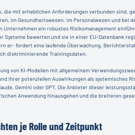
, die mit erheblichen Anforderungen verbunden sind, ge
uren, im Gesundheitswesen, im Personalwesen und bei d
n Unternehmen ein robustes Risikomanagement einführ
r Systeme bewerten und sie in einer EU-Datenbank regis
dern er- fordert eine laufende Überwachung, Berichterst
rch diskriminierende Trainingsdaten.
ndung von KI-Modellen mit allgemeinem Verwendungszweck
nd ihrer potenziellen Auswirkungen als systemisches Ri
laude, Gemini oder GPT. Die Anbieter dieser leistungs
ifischen Anwendung hinausgehen und die breiteren gese
chten je Rolle und Zeitpunkt