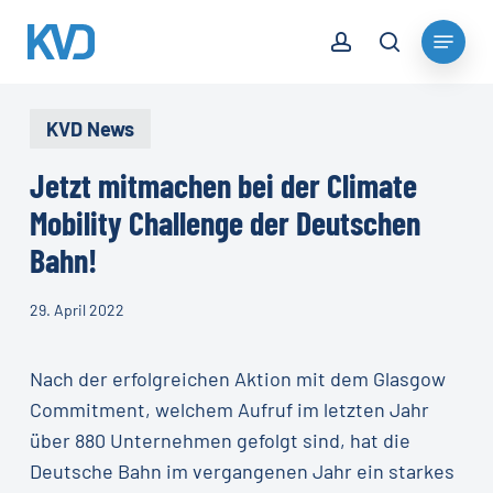
Skip
account
Menu
to
search
Close
main
Menu
content
KVD News
Jetzt mitmachen bei der Climate
Mobility Challenge der Deutschen
Bahn!
29. April 2022
Nach der erfolgreichen Aktion mit dem Glasgow
Commitment, welchem Aufruf im letzten Jahr
über 880 Unternehmen gefolgt sind, hat die
Deutsche Bahn im vergangenen Jahr ein starkes