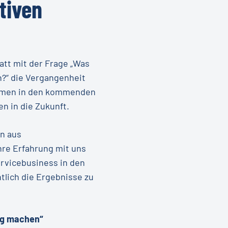
tiven
att mit der Frage „Was
?“ die Vergangenheit
nehmen in den kommenden
n in die Zukunft.
n aus
re Erfahrung mit uns
ervicebusiness in den
lich die Ergebnisse zu
sig machen“