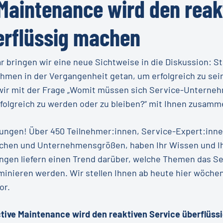
 Maintenance wird den reak
erflüssig machen
 bringen wir eine neue Sichtweise in die Diskussion: St
men in der Vergangenheit getan, um erfolgreich zu sein
n wir mit der Frage „Womit müssen sich Service-Unter
folgreich zu werden oder zu bleiben?“ mit Ihnen zusamme
zungen! Über 450 Teilnehmer:innen, Service-Expert:inne
chen und Unternehmensgrößen, haben Ihr Wissen und Ih
ungen liefern einen Trend darüber, welche Themen das S
ieren werden. Wir stellen Ihnen ab heute hier wöchent
or.
ctive Maintenance wird den reaktiven Service überflüs