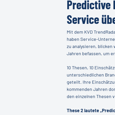
Predictive
Service üb
Mit dem KVD TrendRadar
haben Service-Unterneh
zu analysieren, blicke
Jahren befassen, um er
10 Thesen, 10 Einschät
unterschiedlichen Bran
geteilt. Ihre Einschätz
kommenden Jahren domin
den einzelnen Thesen v
These 2 lautete „Predi