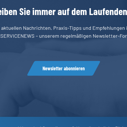
eiben
Sie
immer
auf
dem
Laufende
 aktuellen Nachrichten, Praxis-Tipps und Empfehlungen 
 SERVICENEWS – unserem regelmäßigen Newsletter-For
Newsletter abonnieren