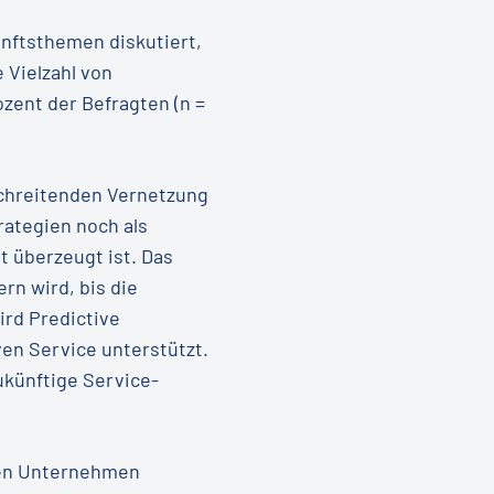
unftsthemen diskutiert,
 Vielzahl von
zent der Befragten (n =
tschreitenden Vernetzung
ategien noch als
 überzeugt ist. Das
rn wird, bis die
rd Predictive
en Service unterstützt.
ukünftige Service-
sen Unternehmen