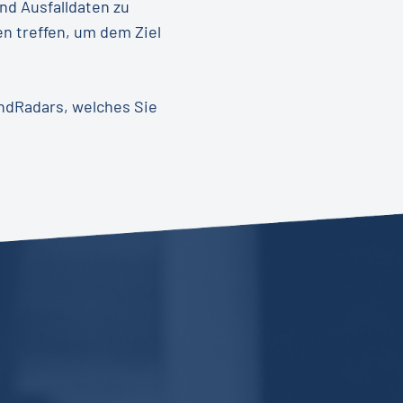
nd Ausfalldaten zu
en treffen, um dem Ziel
endRadars, welches Sie