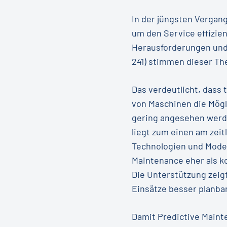
In der jüngsten Vergan
um den Service effizien
Herausforderungen und 
241) stimmen dieser Thes
Das verdeutlicht, dass 
von Maschinen die Mögl
gering angesehen werde
liegt zum einen am zeit
Technologien und Model
Maintenance eher als k
Die Unterstützung zeig
Einsätze besser planbar
Damit Predictive Main