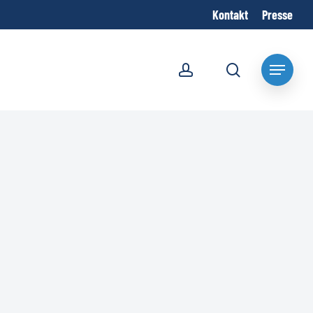
Kontakt
Presse
account
search
Menu