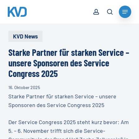
Skip
account
Menu
to
search
Close
main
Menu
content
KVD News
Starke Partner für starken Service –
unsere Sponsoren des Service
Congress 2025
16. Oktober 2025
Starke Partner für starken Service – unsere
Sponsoren des Service Congress 2025
Der Service Congress 2025 steht kurz bevor: Am
5. – 6. November trifft sich die Service-