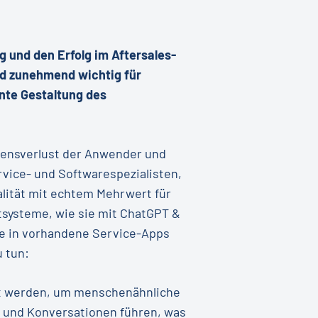
g und den Erfolg im Aftersales-
ird zunehmend wichtig für
ente Gestaltung des
uensverlust der Anwender und
rvice- und Softwarespezialisten,
lität mit echtem Mehrwert für
systeme, wie sie mit ChatGPT &
sie in vorhandene Service-Apps
u tun:
ert werden, um menschenähnliche
n und Konversationen führen, was