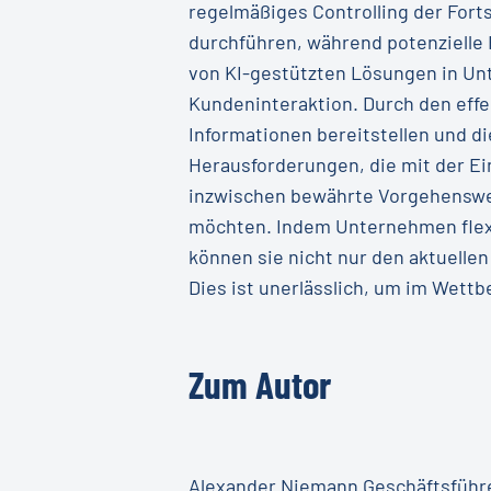
regelmäßiges Controlling der Forts
durchführen, während potenzielle 
von KI-gestützten Lösungen in Un
Kundeninteraktion. Durch den eff
Informationen bereitstellen und die
Herausforderungen, die mit der Ei
inzwischen bewährte Vorgehensweis
möchten. Indem Unternehmen flexi
können sie nicht nur den aktuelle
Dies ist unerlässlich, um im Wettb
Zum
Autor
Alexander Niemann Geschäftsführ