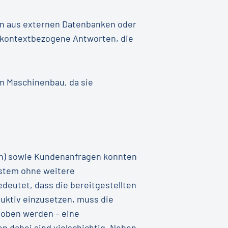
en aus externen Datenbanken oder
d kontextbezogene Antworten, die
im Maschinenbau, da sie
rn) sowie Kundenanfragen konnten
ystem ohne weitere
eutet, dass die bereitgestellten
uktiv einzusetzen, muss die
hoben werden – eine
 dabei sind vielschichtig. Neben