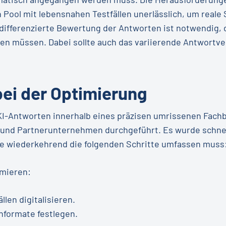
 Pool mit lebensnahen Testfällen unerlässlich, um reale 
differenzierte Bewertung der Antworten ist notwendig, d
 müssen. Dabei sollte auch das variierende Antwortver
ei der Optimierung
KI-Antworten innerhalb eines präzisen umrissenen Fachb
und Partnerunternehmen durchgeführt. Es wurde schnell 
e wiederkehrend die folgenden Schritte umfassen muss
imieren:
len digitalisieren.
formate festlegen.