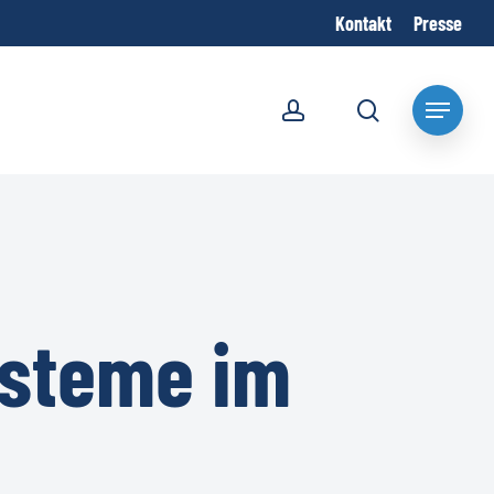
Kontakt
Presse
account
search
Menu
ysteme im