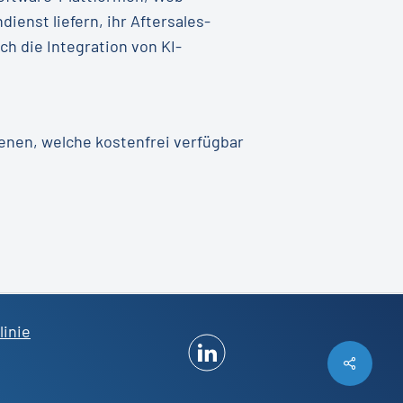
nst liefern, ihr Aftersales-
h die Integration von KI-
ienen, welche kostenfrei verfügbar
linie