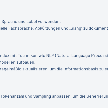
e Sprache und Label verwenden.
uelle Fachsprache, Abkürzungen und „Slang“ zu dokument
Index mit Techniken wie NLP (Natural Language Processin
Modellen aufbauen.
egelmäßig aktualisieren, um die Informationsbasis zu e
 Tokenanzahl und Sampling anpassen, um die Generierun