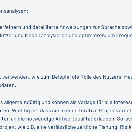
onsanalysen:
rfeinern und detaillierte Anweisungen zur Sprache sow
utzer und Modell analysieren und optimieren, um Frequen
verwenden, wie zum Beispiel die Rolle des Nutzers, Mas
sdaten.
s allgemeingültig und können als Vorlage für alle Interes
. Wichtig ist, dass sie in eine iterative Projektvorge
iten an die notwendige Antwortqualität erlauben. So las
rojekt wie z.B. eine verlässliche zeitliche Planung, Ri