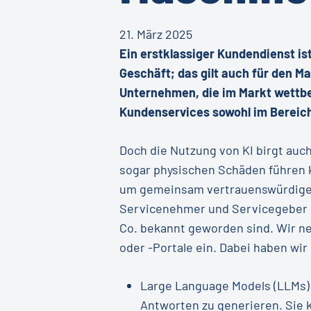
21. März 2025
Ein erstklassiger Kundendienst is
Geschäft; das gilt auch für den M
Unternehmen, die im Markt wettbew
Kundenservices sowohl im Bereich 
Doch die Nutzung von KI birgt au
sogar physischen Schäden führen k
um gemeinsam vertrauenswürdige K
Servicenehmer und Servicegeber g
Co. bekannt geworden sind. Wir ne
oder -Portale ein. Dabei haben wi
Large Language Models (LLMs) 
Antworten zu generieren. Sie 