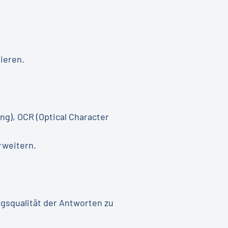
ieren.
g), OCR (Optical Character
rweitern.
gsqualität der Antworten zu