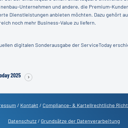
nenbau-Unternehmen und andere, die Premium-Kundendie
rte Dienstleistungen anbieten möchten. Dazu gehört auc
reich noch mehr Business-Value zu liefern.
ktuellen digitalen Sonderausgabe der ServiceToday ersch
Today 2025
ressum
/
Kontakt
/
Compliance- & Kartellrechtliche Richt
Datenschutz
/
Grundsätze der Datenverarbeitung