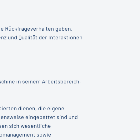
ie Rückfrageverhalten geben.
z und Qualität der Interaktionen
chine in seinem Arbeitsbereich,
sierten dienen, die eigene
hensweise eingebettet sind und
sen sich wesentliche
sikomanagement sowie