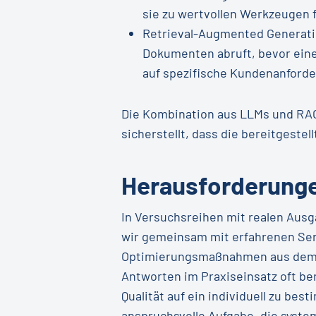
sie zu wertvollen Werkzeugen
Retrieval-Augmented Generati
Dokumenten abruft, bevor eine
auf spezifische Kundenanforde
Die Kombination aus LLMs und RAG 
sicherstellt, dass die bereitgestel
Herausforderunge
In Versuchsreihen mit realen Au
wir gemeinsam mit erfahrenen Ser
Optimierungsmaßnahmen aus dem St
Antworten im Praxiseinsatz oft be
Qualität auf ein individuell zu b
anspruchsvolle Aufgabe, die syst