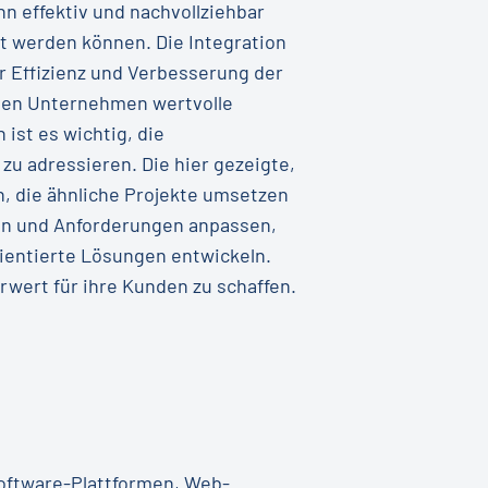
nn effektiv und nachvollziehbar
rt werden können. Die Integration
 Effizienz und Verbesserung der
nnen Unternehmen wertvolle
 ist es wichtig, die
u adressieren. Die hier gezeigte,
, die ähnliche Projekte umsetzen
ien und Anforderungen anpassen,
ientierte Lösungen entwickeln.
rwert für ihre Kunden zu schaffen.
oftware-Plattformen, Web-