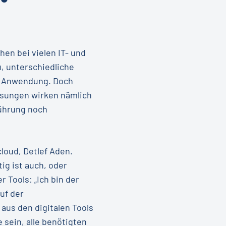
hen bei vielen IT- und
, unterschiedliche
hr Anwendung. Doch
lösungen wirken nämlich
führung noch
loud, Detlef Aden.
ig ist auch, oder
 Tools: „Ich bin der
uf der
aus den digitalen Tools
 sein, alle benötigten