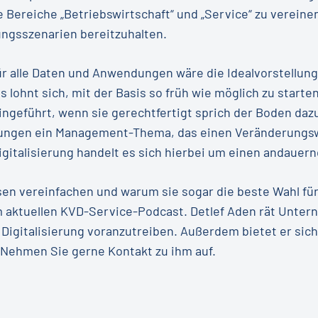
 Bereiche „Betriebswirtschaft“ und „Service“ zu verein
ngsszenarien bereitzuhalten.
ür alle Daten und Anwendungen wäre die Idealvorstellung
s lohnt sich, mit der Basis so früh wie möglich zu starten
geführt, wenn sie gerechtfertigt sprich der Boden dazu 
ungen ein Management-Thema, das einen Veränderungswi
igitalisierung handelt es sich hierbei um einen andauer
esen vereinfachen und warum sie sogar die beste Wahl fü
m aktuellen KVD-Service-Podcast. Detlef Aden rät Unte
 Digitalisierung voranzutreiben. Außerdem bietet er sich
 Nehmen Sie gerne Kontakt zu ihm auf.