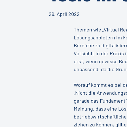
29. April 2022
Themen wie „Virtual Real
Lösungsanbietern im Fo
Bereiche zu digitalisi
Vorsicht: In der Praxis
erst, wenn gewisse Bedi
unpassend, da die Grun
Worauf kommt es bei der
„Nicht die Anwendungssz
gerade das Fundament“. 
Meinung, dass eine Lös
betriebswirtschaftliche
ziehen zu können, gilt 