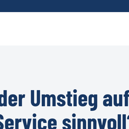
der Umstieg auf
Service sinnvoll