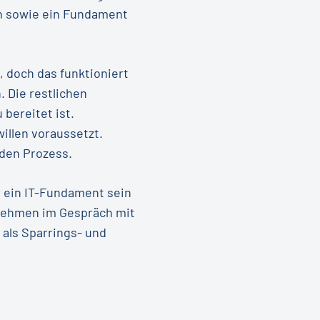
en sowie ein Fundament
, doch das funktioniert
. Die restlichen
bereitet ist.
llen voraussetzt.
nden Prozess.
r ein IT-Fundament sein
rnehmen im Gespräch mit
 als Sparrings- und