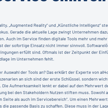
ity, „Augmented Reality“ und „Künstliche Intelligenz“ ste
kus. Gerade die aktuelle Lage zwingt Unternehmen dazu
eren. Auch im Service finden digitale Tools mehr und me
 ist der sofortige Einsatz nicht immer sinnvoll. Software
ngungen erfüllt sind. Oftmals ist der Zeitpunkt der Ein
dlage im Unternehmen fehlt.
 Auswahl der Tools an? Das erklärt der Experte von all4c
enarien an sich sind der erste Schlüssel, sondern wicht
Die Aufmerksamkeit lenkt er dabei auf den Mehrwert der
ung bei den Stakeholdern Nutzen stiften muss. Sowohl a
n Seite als auch im Servicebereich“. Um einen Mehrwert 
es die passende Basis zu schaffen. Diese muss in der Lage