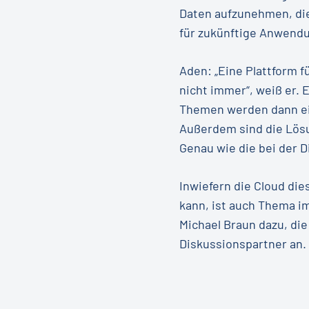
Daten aufzunehmen, die
für zukünftige Anwendu
Aden: „Eine Plattform f
nicht immer“, weiß er. E
Themen werden dann ein
Außerdem sind die Lös
Genau wie die bei der D
Inwiefern die Cloud di
kann, ist auch Thema i
Michael Braun dazu, die
Diskussionspartner an.