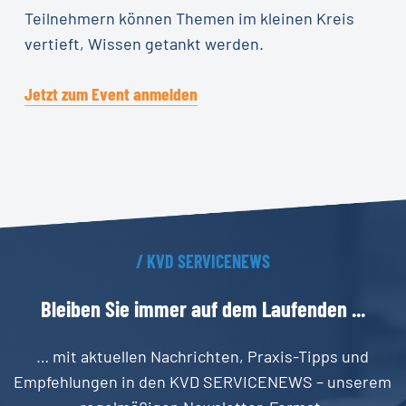
Teilnehmern können Themen im kleinen Kreis
vertieft, Wissen getankt werden.
Jetzt zum Event anmelden
/
KVD
SERVICENEWS
Bleiben
Sie
immer
auf
dem
Laufenden
...
… mit aktuellen Nachrichten, Praxis-Tipps und
Empfehlungen in den KVD SERVICENEWS – unserem