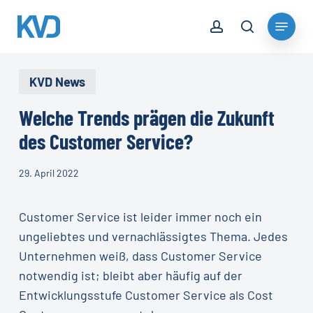
Skip
account
Menu
to
search
Close
main
Menu
content
KVD News
Welche Trends prägen die Zukunft
des Customer Service?
29. April 2022
Customer Service ist leider immer noch ein
ungeliebtes und vernachlässigtes Thema. Jedes
Unternehmen weiß, dass Customer Service
notwendig ist; bleibt aber häufig auf der
Entwicklungsstufe Customer Service als Cost