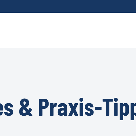
es & Praxis-Tip