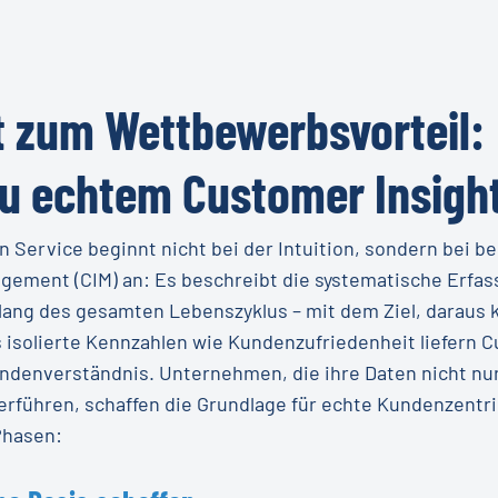
 zum Wettbewerbsvorteil:
 zu echtem Customer Insig
Service beginnt nicht bei der Intuition, sondern bei b
agement (CIM) an: Es beschreibt die systematische Erfa
ng des gesamten Lebenszyklus – mit dem Ziel, daraus k
isolierte Kennzahlen wie Kundenzufriedenheit liefern C
undenverständnis. Unternehmen, die ihre Daten nicht nu
erführen, schaffen die Grundlage für echte Kundenzentr
Phasen: