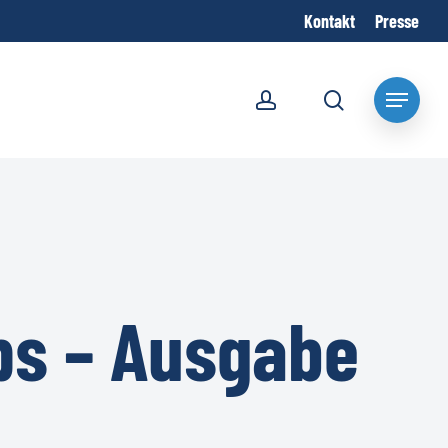
Kontakt
Presse
account
search
Menu
ps – Ausgabe