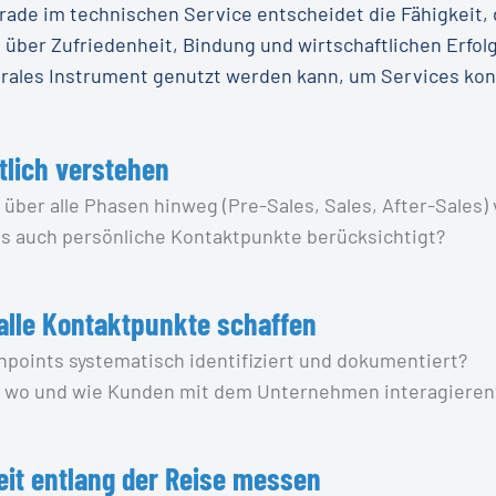
rade im technischen Service entscheidet die Fähigkeit, 
, über Zufriedenheit, Bindung und wirtschaftlichen Erfolg
trales Instrument genutzt werden kann, um Services k
tlich verstehen
 über alle Phasen hinweg (Pre-Sales, Sales, After-Sales) 
ls auch persönliche Kontaktpunkte berücksichtigt?
alle Kontaktpunkte schaffen
chpoints systematisch identifiziert und dokumentiert?
r, wo und wie Kunden mit dem Unternehmen interagieren
eit entlang der Reise messen