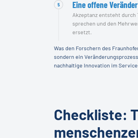
Eine offene Verände
5
Akzeptanz entsteht durch 
sprechen und den Mehrwert
ersetzt.
Was den Forschern des Fraunhofer I
sondern ein Veränderungsprozess.
nachhaltige Innovation im Service
Checkliste: 
menschenzent