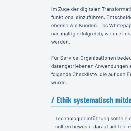
Im Zuge der digitalen Transformat
funktional einzuführen. Entschei
ebenso wie Kunden. Das Whitepape
nachhaltig erfolgreich, wenn ethi
werden.
Für Service-Organisationen bedeu
datengetriebenen Anwendungen sol
folgende Checkliste, die auf den 
wurde.
/ Ethik systematisch mitd
Technologieeinführung sollte n
sollten bewusst darauf achten, 