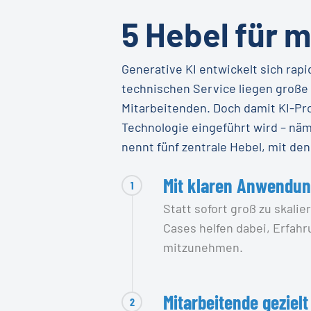
5 Hebel für 
Generative KI entwickelt sich ra
technischen Service liegen große
Mitarbeitenden. Doch damit KI-Pro
Technologie eingeführt wird – näm
nennt fünf zentrale Hebel, mit d
Mit klaren Anwendun
1
Statt sofort groß zu skali
Cases helfen dabei, Erfah
mitzunehmen.
Mitarbeitende gezielt
2