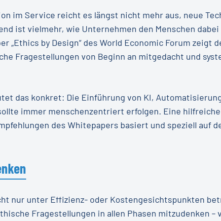
ion im Service reicht es längst nicht mehr aus, neue Tec
dend ist vielmehr, wie Unternehmen den Menschen dabei
r „Ethics by Design“ des World Economic Forum zeigt de
sche Fragestellungen von Beginn an mitgedacht und syst
tet das konkret: Die Einführung von KI, Automatisierun
lte immer menschenzentriert erfolgen. Eine hilfreiche 
Empfehlungen des Whitepapers basiert und speziell auf 
enken
icht nur unter Effizienz- oder Kostengesichtspunkten b
ethische Fragestellungen in allen Phasen mitzudenken – 