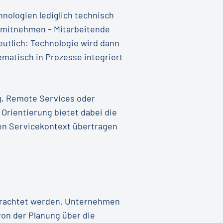
hnologien lediglich technisch
 mitnehmen – Mitarbeitende
utlich: Technologie wird dann
ematisch in Prozesse integriert
g, Remote Services oder
Orientierung bietet dabei die
den Servicekontext übertragen
etrachtet werden. Unternehmen
von der Planung über die