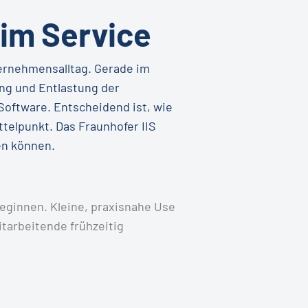
 im Service
ernehmensalltag. Gerade im
ng und Entlastung der
Software. Entscheidend ist, wie
telpunkt. Das Fraunhofer IIS
en können.
beginnen. Kleine, praxisnahe Use
tarbeitende frühzeitig