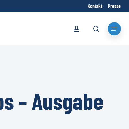
Kontakt
Presse
account
search
Menu
ps – Ausgabe