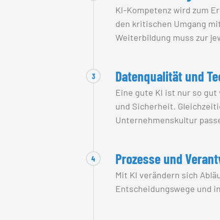
KI-Kompetenz wird zum Erf
den kritischen Umgang mit
Weiterbildung muss zur je
Datenqualität und Te
3
Eine gute KI ist nur so gu
und Sicherheit. Gleichzeit
Unternehmenskultur pass
Prozesse und Verant
4
Mit KI verändern sich Ablä
Entscheidungswege und int