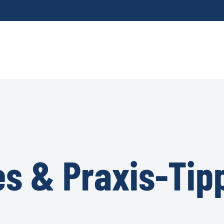
es & Praxis-Tip