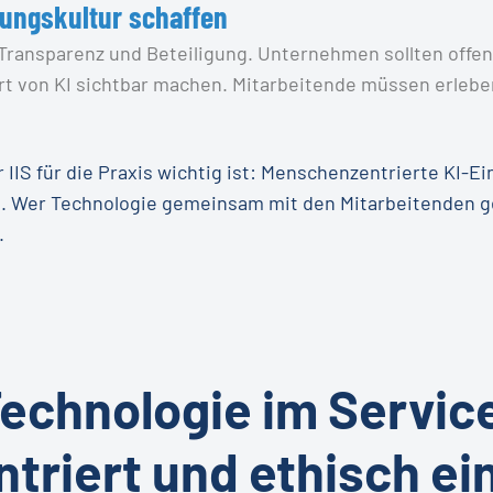
rungskultur schaffen
Transparenz und Beteiligung. Unternehmen sollten offen
 von KI sichtbar machen. Mitarbeitende müssen erleben,
IS für die Praxis wichtig ist: Menschenzentrierte KI-Ein
 Wer Technologie gemeinsam mit den Mitarbeitenden gest
.
Technologie im Servic
riert und ethisch ei