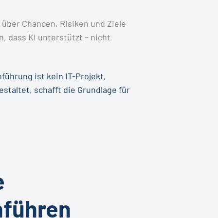
 über Chancen, Risiken und Ziele
 dass KI unterstützt – nicht
führung ist kein IT-Projekt,
altet, schafft die Grundlage für
e
nführen