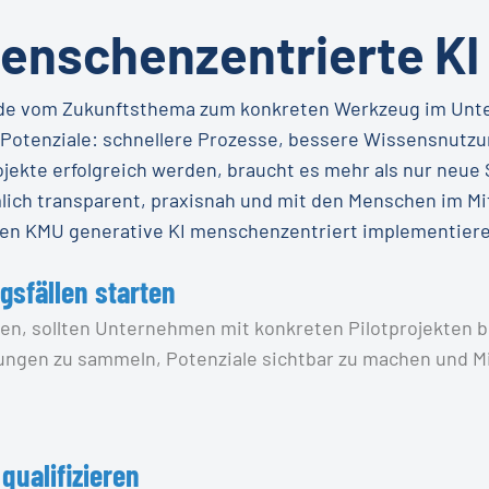
menschenzentrierte KI
pide vom Zukunftsthema zum konkreten Werkzeug im Unt
 Potenziale: schnellere Prozesse, bessere Wissensnutzu
jekte erfolgreich werden, braucht es mehr als nur neue 
lich transparent, praxisnah und mit den Menschen im Mit
enen KMU generative KI menschenzentriert implementier
gsfällen starten
eren, sollten Unternehmen mit konkreten Pilotprojekten 
rungen zu sammeln, Potenziale sichtbar zu machen und Mi
 qualifizieren