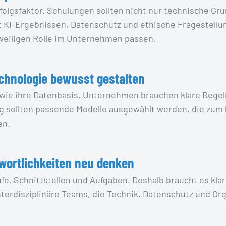
olgsfaktor. Schulungen sollten nicht nur technische Gr
 KI-Ergebnissen, Datenschutz und ethische Fragestellun
weiligen Rolle im Unternehmen passen.
chnologie bewusst gestalten
t wie ihre Datenbasis. Unternehmen brauchen klare Regel
ig sollten passende Modelle ausgewählt werden, die zum
en.
wortlichkeiten neu denken
ufe, Schnittstellen und Aufgaben. Deshalb braucht es klar
erdisziplinäre Teams, die Technik, Datenschutz und Or