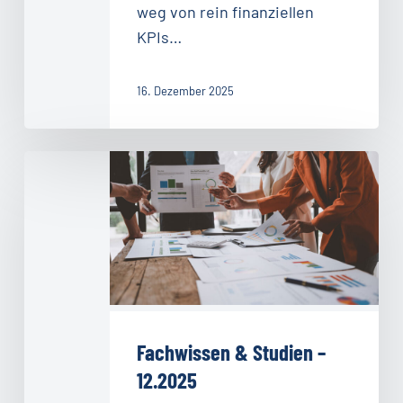
weg von rein finanziellen
KPIs…
16. Dezember 2025
Fachwissen
&
Studien
–
12.2025
Fachwissen & Studien –
12.2025