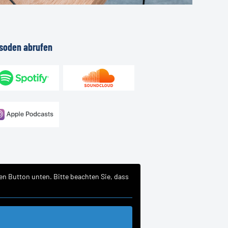
isoden
abrufen
den Button unten. Bitte beachten Sie, dass