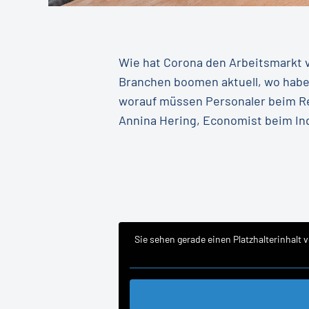
Wie hat Corona den Arbeitsmarkt v
Branchen boomen aktuell, wo hab
worauf müssen Personaler beim Re
Annina Hering, Economist beim Ind
Sie sehen gerade einen Platzhalterinhalt 