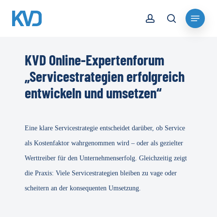
Skip
account
Menu
to
search
Close
main
Menu
content
KVD Online-Expertenforum
„Servicestrategien erfolgreich
entwickeln und umsetzen“
Eine klare Servicestrategie entscheidet darüber, ob Service
als Kostenfaktor wahrgenommen wird – oder als gezielter
Werttreiber für den Unternehmenserfolg. Gleichzeitig zeigt
die Praxis: Viele Servicestrategien bleiben zu vage oder
scheitern an der konsequenten Umsetzung.