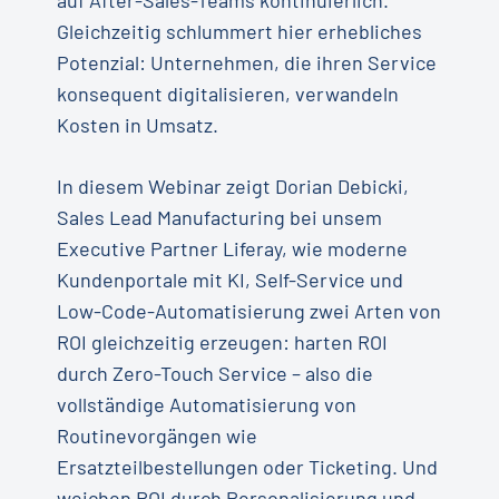
auf After-Sales-Teams kontinuierlich.
Gleichzeitig schlummert hier erhebliches
Potenzial: Unternehmen, die ihren Service
konsequent digitalisieren, verwandeln
Kosten in Umsatz.
In diesem Webinar zeigt Dorian Debicki,
Sales Lead Manufacturing bei unsem
Executive Partner Liferay, wie moderne
Kundenportale mit KI, Self-Service und
Low-Code-Automatisierung zwei Arten von
ROI gleichzeitig erzeugen: harten ROI
durch Zero-Touch Service – also die
vollständige Automatisierung von
Routinevorgängen wie
Ersatzteilbestellungen oder Ticketing. Und
weichen ROI durch Personalisierung und