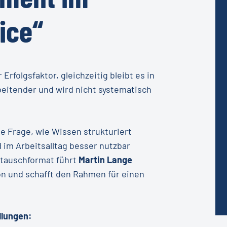
ice“
Erfolgsfaktor, gleichzeitig bleibt es in
rbeitender und wird nicht systematisch
ie Frage, wie Wissen strukturiert
 im Arbeitsalltag besser nutzbar
tauschformat führt
Martin Lange
on und schafft den Rahmen für einen
llungen: