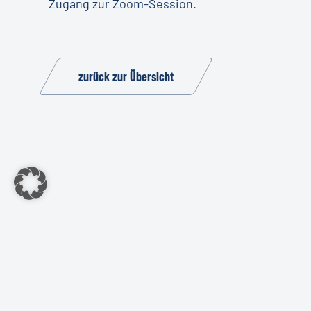
Zugang zur Zoom-Session.
zurück zur Übersicht
Imp
©2022 Kundendienst-Verband
Deutschland e.V.