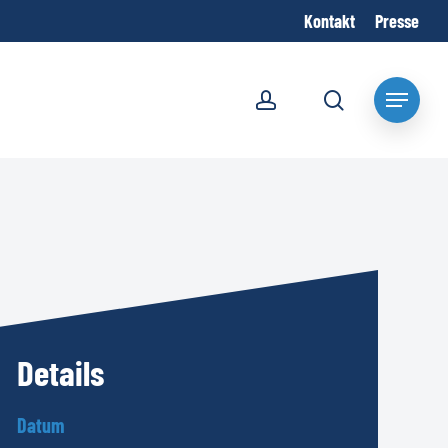
Kontakt
Presse
account
search
Menu
Details
Datum