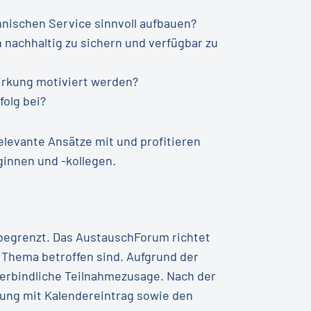
nischen Service sinnvoll aufbauen?
nachhaltig zu sichern und verfügbar zu
irkung motiviert werden?
olg bei?
levante Ansätze mit und profitieren
innen und -kollegen.
 begrenzt. Das AustauschForum richtet
 Thema betroffen sind. Aufgrund der
verbindliche Teilnahmezusage. Nach der
gung mit Kalendereintrag sowie den