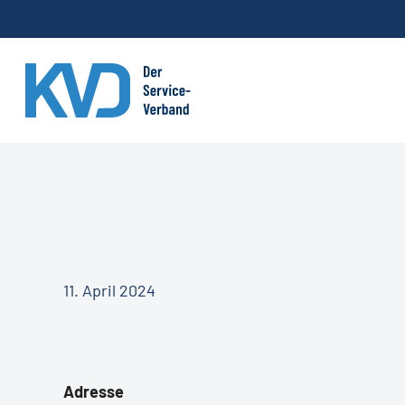
Skip
to
main
content
11. April 2024
Adresse