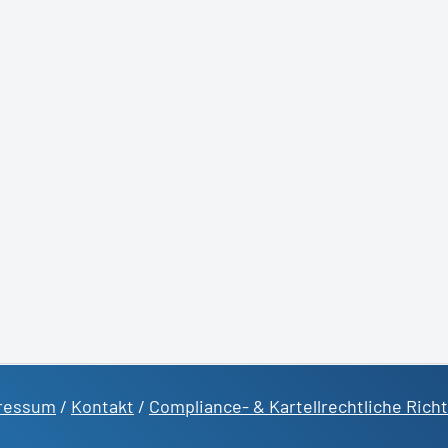
ressum
/
Kontakt
/
Compliance- & Kartellrechtliche Richt