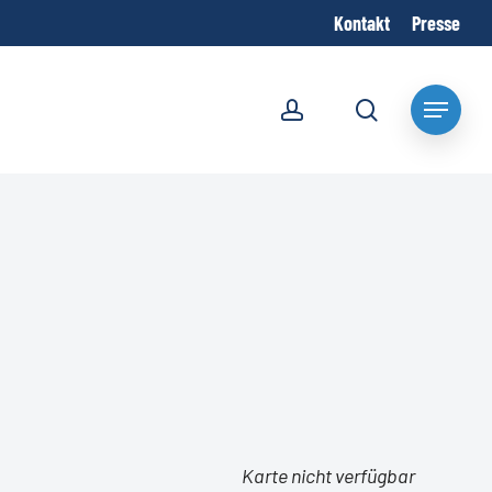
Kontakt
Presse
account
search
Menu
Karte nicht verfügbar