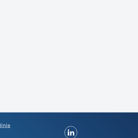
linie