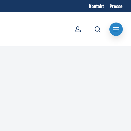
Kontakt
Presse
account
search
Menu