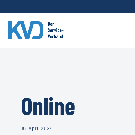
Skip
to
main
content
Online
16. April 2024