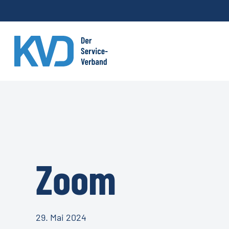
Skip
to
main
content
Zoom
29. Mai 2024