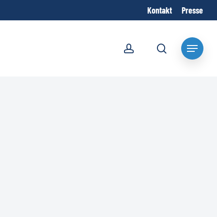
Kontakt
Presse
account
search
Menu