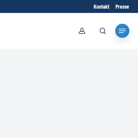
Kontakt
Presse
account
search
Menu