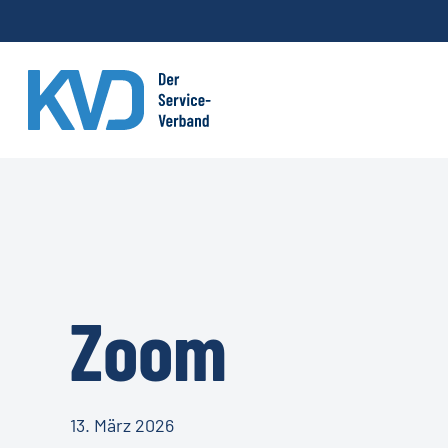
Skip
to
main
content
Zoom
13. März 2026