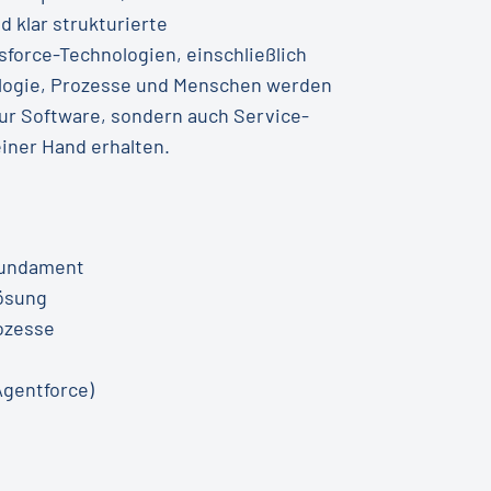
 klar strukturierte
force-Technologien, einschließlich
nologie, Prozesse und Menschen werden
nur Software, sondern auch Service-
iner Hand erhalten.
Fundament
Lösung
ozesse
Agentforce)