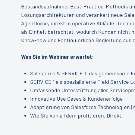
Bestandsaufnahme, Best-Practice-Methodik und
Lösungsarchitekturen und verankert neue Sales
Agentforce, direkt in operative Abläufe. Tech
als Einheit betrachtet, wodurch Kunden nicht 
Know-how und kontinuierliche Begleitung aus e
Was Sie im Webinar erwartet:
Salesforce & SERVICE 1: das gemeinsame 
SERVICE 1 als spezialisierte Field Service 
Umfassende Unterstützung aller Servicepr
Innovative Use Cases & Kundenerfolge
Adaptierung von Salesforce Technologien (
Wie Sie von all dem profitieren. Direkt.