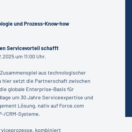
nologie und Prozess-Know-how
en Servicevorteil schafft
2.2025 um 11:00 Uhr.
s Zusammenspiel aus technologischer
hier setzt die Partnerschaft zwischen
die globale Enterprise-Basis für
dlage um 30 Jahre Serviceexpertise und
agement Lösung, nativ auf Force.com
ERP-/CRM-Systeme.
erviceprozesse, kombiniert