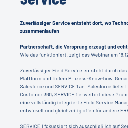
Zuverlässiger Service entsteht dort, wo Tech
zusammenlaufen
Partnerschaft, die Vorsprung erzeugt und echt
Wie das funktioniert, zeigt das Webinar am 18.1
Zuverlässiger Field Service entsteht durch da
Plattform und tiefem Prozess-Know-how. Genau 
Salesforce und SERVICE 1 an: Salesforce liefert 
Customer 360, SERVICE 1 erweitert diese Grun
eine vollständig integrierte Field Service Man
entwickelt und gleichzeitig offen für andere 
SERVICE 1 fokussiert sich ausschließlich auf S