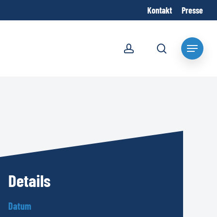
Kontakt
Presse
account
search
Menu
Details
Datum