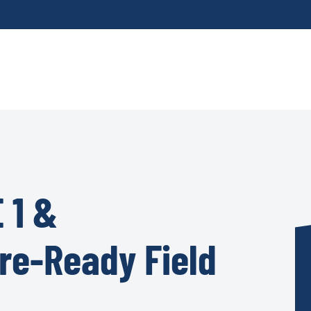
 1 &
ure-Ready Field