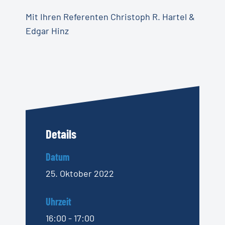
Mit Ihren Referenten Christoph R. Hartel &
Edgar Hinz
Details
Datum
25. Oktober 2022
Uhrzeit
16:00 - 17:00