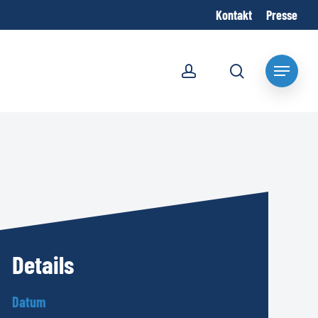
Kontakt
Presse
account
search
Menu
Details
Datum