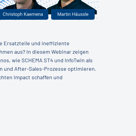
 Ersatzteile und ineffiziente
hmen aus? In diesem Webinar zeigen
nos, wie SCHEMA ST4 und InfoTwin als
 und After-Sales-Prozesse optimieren.
echten Impact schaffen und