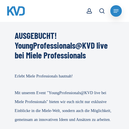
Skip
account
Menu
to
search
Close
main
Menu
content
AUSGEBUCHT!
YoungProfessionals@KVD live
bei Miele Professionals
Erlebt Miele Professionals hautnah!
Mit unserem Event "YoungProfessionals@KVD live bei
Miele Professionals" bieten wir euch nicht nur exklusive
Einblicke in die Miele-Welt, sondern auch die Möglichkeit,
gemeinsam an innovativen Ideen und Ansätzen zu arbeiten.