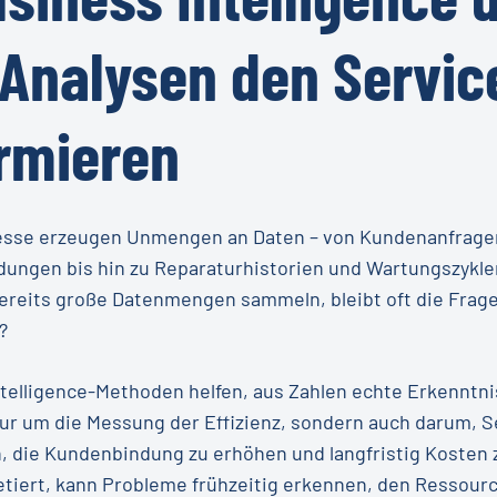
Analysen
den
Servic
rmieren
zesse erzeugen Unmengen an Daten – von Kundenanfrage
ungen bis hin zu Reparaturhistorien und Wartungszykl
reits große Datenmengen sammeln, bleibt oft die Frage
?
elligence-Methoden helfen, aus Zahlen echte Erkenntni
nur um die Messung der Effizienz, sondern auch darum, 
n, die Kundenbindung zu erhöhen und langfristig Kosten
retiert, kann Probleme frühzeitig erkennen, den Ressour