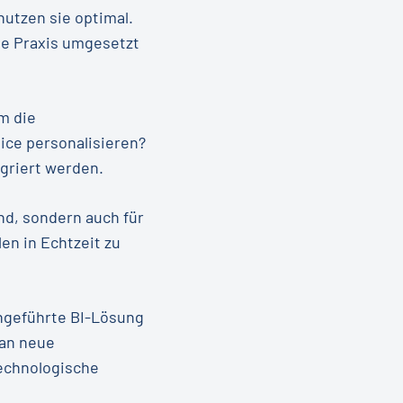
nutzen sie optimal.
die Praxis umgesetzt
m die
ice personalisieren?
griert werden.
nd, sondern auch für
en in Echtzeit zu
ingeführte BI-Lösung
 an neue
technologische