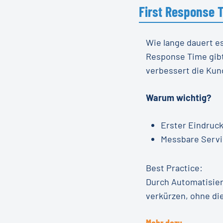
First Response 
Wie lange dauert es
Response Time gibt
verbessert die Kun
Warum wichtig?
Erster Eindruc
Messbare Servi
Best Practice:
Durch Automatisier
verkürzen, ohne die