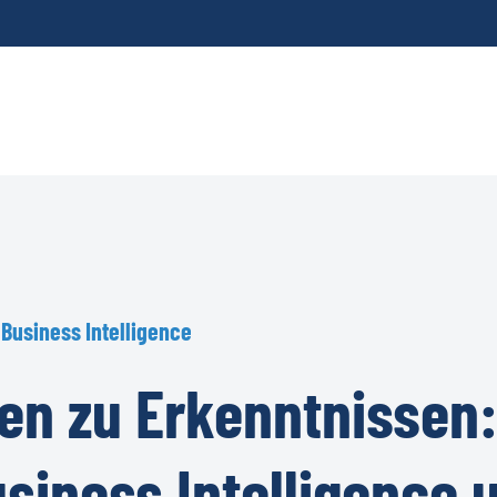
Business
Intelligence
en
zu
Erkenntnissen
usiness
Intelligence