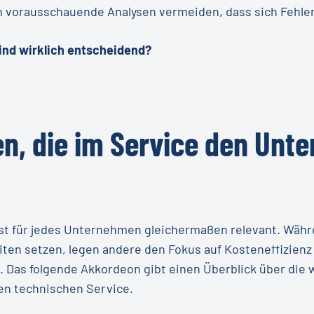
h vorausschauende Analysen vermeiden, dass sich Fehle
ind wirklich entscheidend?
n,
die
im
Service
den
Unte
ist für jedes Unternehmen gleichermaßen relevant. Wäh
iten setzen, legen andere den Fokus auf Kosteneffizienz
 Das folgende Akkordeon gibt einen Überblick über die 
en technischen Service.