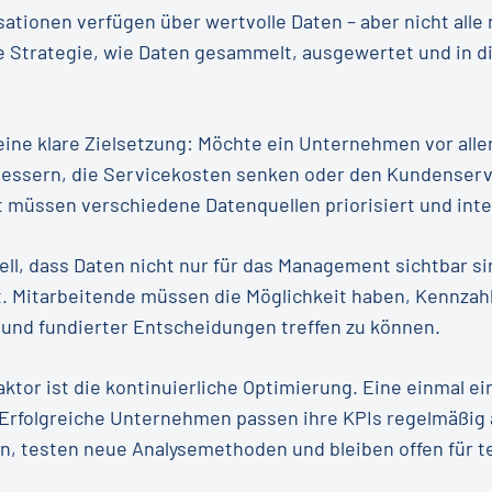
ationen verfügen über wertvolle Daten – aber nicht alle 
are Strategie, wie Daten gesammelt, ausgewertet und in 
 eine klare Zielsetzung: Möchte ein Unternehmen vor alle
bessern, die Servicekosten senken oder den Kundenserv
müssen verschiedene Datenquellen priorisiert und inte
ell, dass Daten nicht nur für das Management sichtbar si
. Mitarbeitende müssen die Möglichkeit haben, Kennzahl
 und fundierter Entscheidungen treffen zu können.
aktor ist die kontinuierliche Optimierung. Eine einmal e
r. Erfolgreiche Unternehmen passen ihre KPIs regelmäßig
n, testen neue Analysemethoden und bleiben offen für 