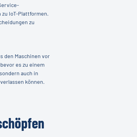
Service-
 zu IoT-Plattformen.
tscheidungen zu
us den Maschinen vor
 bevor es zu einem
 sondern auch in
 verlassen können.
schöpfen