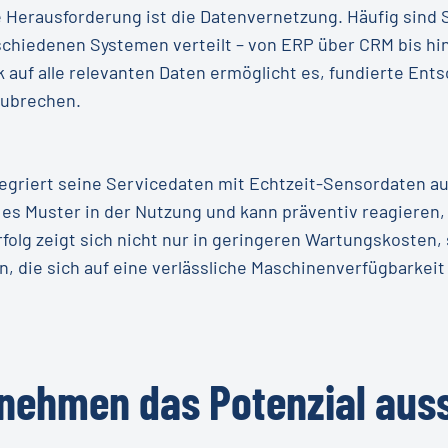
e Herausforderung ist die Datenvernetzung. Häufig sind 
schiedenen Systemen verteilt – von ERP über CRM bis hin
ck auf alle relevanten Daten ermöglicht es, fundierte En
fzubrechen.
egriert seine Servicedaten mit Echtzeit-Sensordaten a
 es Muster in der Nutzung und kann präventiv reagieren,
rfolg zeigt sich nicht nur in geringeren Wartungskosten,
, die sich auf eine verlässliche Maschinenverfügbarkeit
rnehmen
das
Potenzial
aus