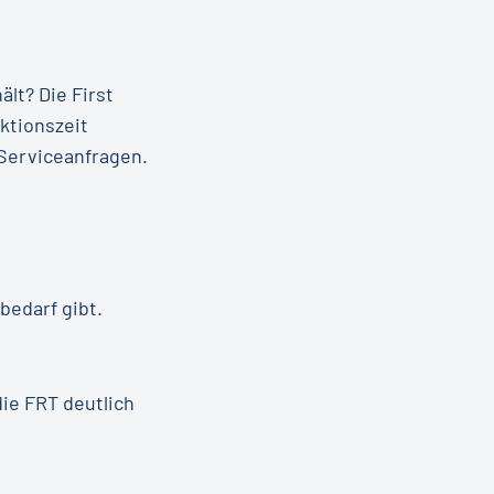
lt? Die First
ktionszeit
Serviceanfragen.
edarf gibt.
ie FRT deutlich