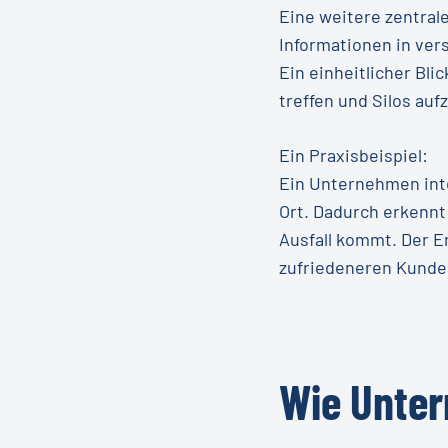
Eine weitere zentral
Informationen in ver
Ein einheitlicher Bli
treffen und Silos au
Ein Praxisbeispiel:
Ein Unternehmen int
Ort. Dadurch erkennt
Ausfall kommt. Der E
zufriedeneren Kunden
Wie
Unte