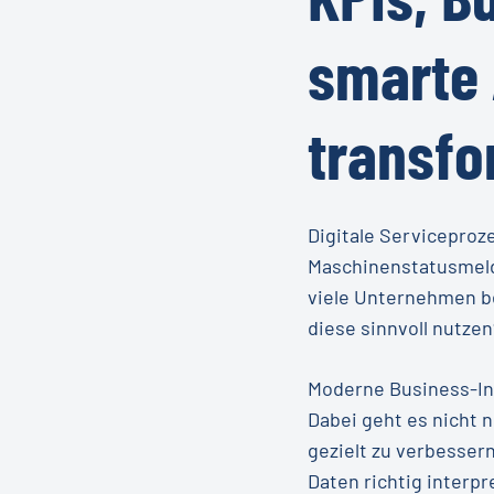
smarte
transfo
Digitale Servicepro
Maschinenstatusmeld
viele Unternehmen be
diese sinnvoll nutzen
Moderne Business-Int
Dabei geht es nicht 
gezielt zu verbesser
Daten richtig interp