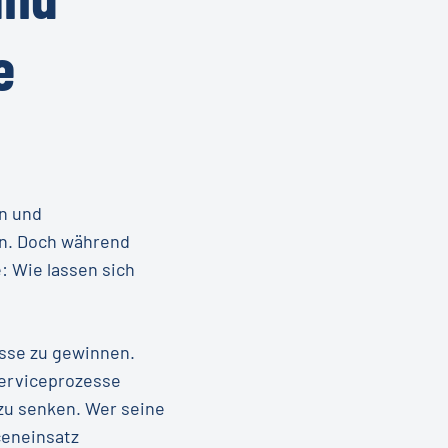
e
n und
en. Doch während
: Wie lassen sich
sse zu gewinnen.
Serviceprozesse
 zu senken. Wer seine
ceneinsatz