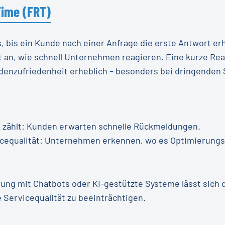
Time (FRT)
, bis ein Kunde nach einer Anfrage die erste Antwort erhä
 an, wie schnell Unternehmen reagieren. Eine kurze Rea
denzufriedenheit erheblich – besonders bei dringenden 
k zählt: Kunden erwarten schnelle Rückmeldungen.
cequalität: Unternehmen erkennen, wo es Optimierungsb
ung mit Chatbots oder KI-gestützte Systeme lässt sich d
 Servicequalität zu beeinträchtigen.