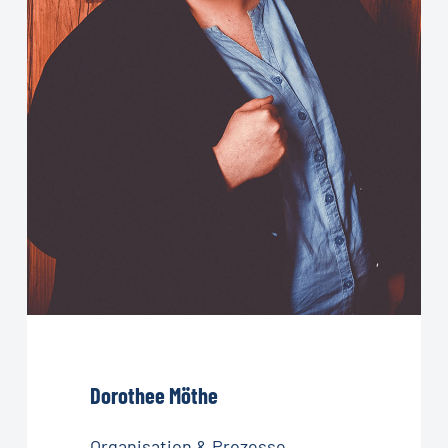
Dorothee
Möthe
Organisation & Prozesse