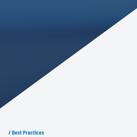
/
Best
Practices