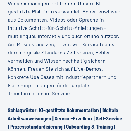
Wissensmanagement freuen. Unsere KI-
gestützte Plattform verwandelt Expertenwissen
aus Dokumenten, Videos oder Sprache in
intuitive Schritt-für-Schritt-Anleitungen –
multilingual, interaktiv und auch offline nutzbar.
Am Messestand zeigen wir, wie Serviceteams
durch digitale Standards Zeit sparen, Fehler
vermeiden und Wissen nachhaltig sichern
können. Freuen Sie sich auf Live-Demos,
konkrete Use Cases mit Industriepartnern und
klare Empfehlungen für die digitale
Transformation im Service.
Schlagwörter:
KI-gestützte
Dokumentation
|
Digitale
Arbeitsanweisungen
|
Service-Exzellenz
|
Self-Service
|
Prozessstandardisierung
|
Onboarding
&
Training
|