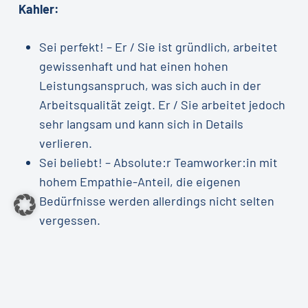
Kahler:
Sei perfekt! – Er / Sie ist gründlich, arbeitet
gewissenhaft und hat einen hohen
Leistungsanspruch, was sich auch in der
Arbeitsqualität zeigt. Er / Sie arbeitet jedoch
sehr langsam und kann sich in Details
verlieren.
Sei beliebt! – Absolute:r Teamworker:in mit
hohem Empathie-Anteil, die eigenen
Bedürfnisse werden allerdings nicht selten
vergessen.
Beeil dich! – Er / Sie fackelt nicht lange,
kommt schnell zu Entscheidungen, fällt aber
anderen gerne ins Wort, handelt manchmal
unüberlegt und macht viele Dinge parallel.