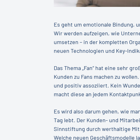
Es geht um emotionale Bindung, u
Wir werden aufzeigen, wie Untern
umsetzen – in der kompletten Orga
neuen Technologien und Key-Indika
Das Thema „Fan“ hat eine sehr gro
Kunden zu Fans machen zu wollen. A
und positiv assoziiert. Kein Wunde
macht diese an jedem Kontaktpunkt
Es wird also darum gehen, wie ma
Tag lebt. Der Kunden- und Mitarbe
Sinnstiftung durch werthaltige M
Welche neuen Geschäftsmodelle la