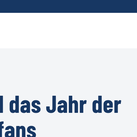
 das Jahr der
fans