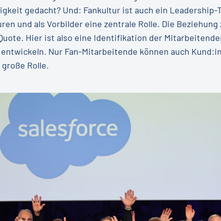
igkeit gedacht? Und: Fankultur ist auch ein Leadership
ren und als Vorbilder eine zentrale Rolle. Die Beziehun
Quote. Hier ist also eine Identifikation der Mitarbeite
u entwickeln. Nur Fan-Mitarbeitende können auch Kund:
 große Rolle.