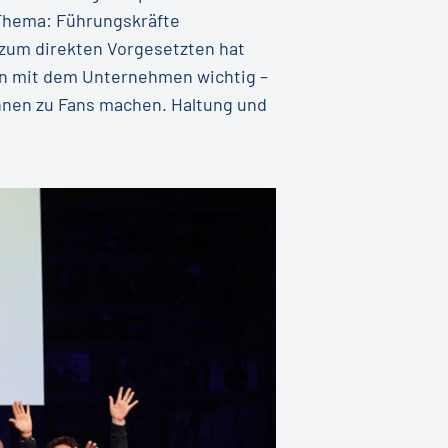
-Thema: Führungskräfte
g zum direkten Vorgesetzten hat
nden mit dem Unternehmen wichtig –
innen zu Fans machen. Haltung und