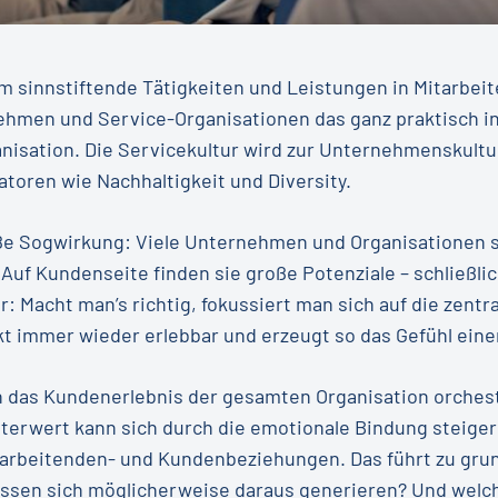
m sinnstiftende Tätigkeiten und Leistungen in Mitarbe
ehmen und Service-Organisationen das ganz praktisch i
nisation. Die Servicekultur wird zur Unternehmenskultu
toren wie Nachhaltigkeit und Diversity.
ße Sogwirkung: Viele Unternehmen und Organisationen s
uf Kundenseite finden sie große Potenziale – schließlic
r: Macht man’s richtig, fokussiert man sich auf die zent
 immer wieder erlebbar und erzeugt so das Gefühl einer
n das Kundenerlebnis der gesamten Organisation orchest
iterwert kann sich durch die emotionale Bindung steige
itarbeitenden- und Kundenbeziehungen. Das führt zu gru
ssen sich möglicherweise daraus generieren? Und welche