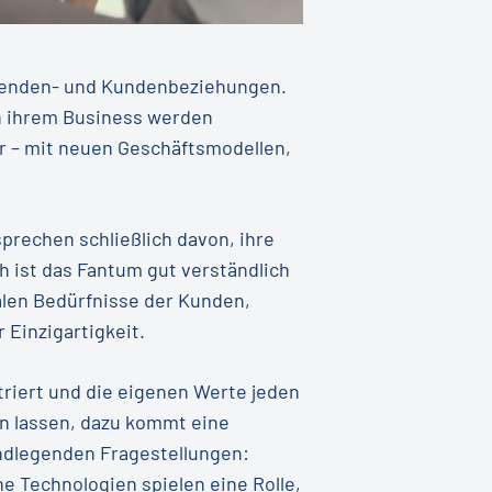
itenden- und Kundenbeziehungen.
n ihrem Business werden
r – mit neuen Geschäftsmodellen,
prechen schließlich davon, ihre
h ist das Fantum gut verständlich
ralen Bedürfnisse der Kunden,
 Einzigartigkeit.
riert und die eigenen Werte jeden
rn lassen, dazu kommt eine
ndlegenden Fragestellungen:
 Technologien spielen eine Rolle,