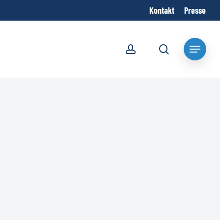
Kontakt
Presse
account
search
Menu