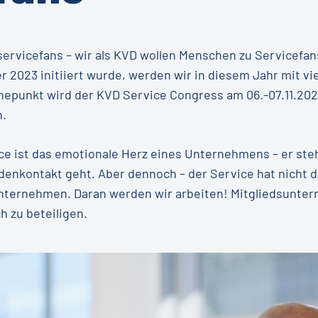
servicefans – wir als KVD wollen Menschen zu Servicefa
023 initiiert wurde, werden wir in diesem Jahr mit vie
punkt wird der KVD Service Congress am 06.-07.11.2024 
n.
ice ist das emotionale Herz eines Unternehmens – er ste
denkontakt geht. Aber dennoch – der Service hat nicht
Unternehmen. Daran werden wir arbeiten! Mitgliedsunte
h zu beteiligen.