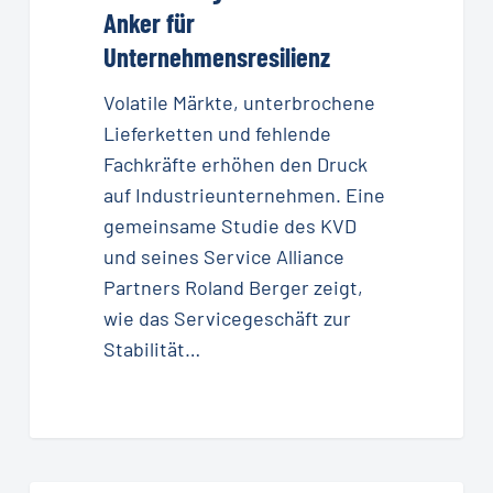
Anker für
Service
als
Unternehmensresilienz
Anker
Volatile Märkte, unterbrochene
für
Lieferketten und fehlende
Unternehmensresilienz
Fachkräfte erhöhen den Druck
auf Industrieunternehmen. Eine
gemeinsame Studie des KVD
und seines Service Alliance
Partners Roland Berger zeigt,
wie das Servicegeschäft zur
Stabilität…