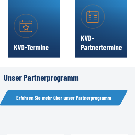
KVD-
KVD-Termine
Partnertermine
Unser
Partnerprogramm
Erfahren Sie mehr über unser Partnerprogramm