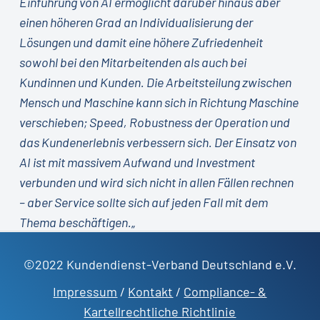
Einführung von AI ermöglicht darüber hinaus aber
einen höheren Grad an Individualisierung der
Lösungen und damit eine höhere Zufriedenheit
sowohl bei den Mitarbeitenden als auch bei
Kundinnen und Kunden. Die Arbeitsteilung zwischen
Mensch und Maschine kann sich in Richtung Maschine
verschieben; Speed, Robustness der Operation und
das Kundenerlebnis verbessern sich. Der Einsatz von
AI ist mit massivem Aufwand und Investment
verbunden und wird sich nicht in allen Fällen rechnen
– aber Service sollte sich auf jeden Fall mit dem
Thema beschäftigen.
„
©2022 Kundendienst-Verband Deutschland e.V.
Impressum
/
Kontakt
/
Compliance- &
Kartellrechtliche Richtlinie