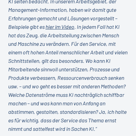
KI selten bedacht. In unserem Arbeitsgebiet, der
Management-Information, haben wir damit gute
Erfahrungen gemacht und Lösungen vorgestellt –
Beispiele gibt es
hier im Video
. In jedem Fall hat KI
hat das Zeug, die Arbeitsteilung zwischen Mensch
und Maschine zu verändern. Für den Service, mit
einem oft hohen Anteil menschlicher Arbeit und vielen
Schnittstellen, gilt das besonders. Wo kann KI
Mitarbeitende sinnvoll unterstützen, Prozesse und
Produkte verbessern, Ressourcenverbrauch senken
usw. – und wo geht es besser mit anderen Methoden?
Welche Datenströme muss KI nachträglich schiffbar
machen – und was kann man von Anfang an
abstimmen, gestalten, standardisieren? Ja, ich halte
es für wichtig, dass der Service das Thema ernst
nimmt und sattelfest wird in Sachen KI.“