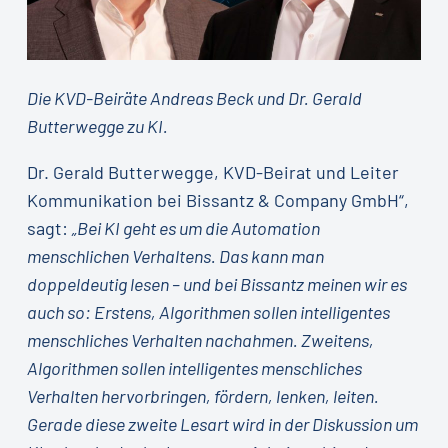
Die KVD-Beiräte Andreas Beck und Dr. Gerald
Butterwegge zu KI.
Dr. Gerald Butterwegge, KVD-Beirat und Leiter
Kommunikation bei Bissantz & Company GmbH“,
sagt:
„Bei KI geht es um die Automation
menschlichen Verhaltens. Das kann man
doppeldeutig lesen – und bei Bissantz meinen wir es
auch so: Erstens, Algorithmen sollen intelligentes
menschliches Verhalten nachahmen. Zweitens,
Algorithmen sollen intelligentes menschliches
Verhalten hervorbringen, fördern, lenken, leiten.
Gerade diese zweite Lesart wird in der Diskussion um